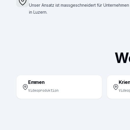
Unser Ansatz ist massgeschneidert für Unternehmen
in Luzern.
We
Emmen
Krie
Videoproduktion
Video