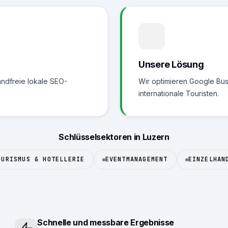
Unsere Lösung
andfreie lokale SEO-
Wir optimieren Google Bus
internationale Touristen.
Schlüsselsektoren in Luzern
OURISMUS & HOTELLERIE
EVENTMANAGEMENT
EINZELHAN
Schnelle und messbare Ergebnisse