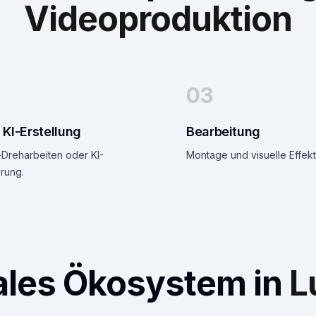
Videoproduktion
03
 KI-Erstellung
Bearbeitung
-Dreharbeiten oder KI-
Montage und visuelle Effekt
rung.
tales Ökosystem in
L