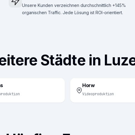
Unsere Kunden verzeichnen durchschnittlich +145%
organischen Traffic. Jede Lösung ist ROI-orientiert.
itere Städte in Luz
ns
Horw
produktion
Videoproduktion