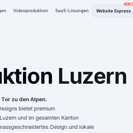
gen
Videoproduktion
SaaS-Lösungen
Website Express
ktion
Luzern
 Tor zu den Alpen.
 Designs bietet premium
 Luzern und im gesamten Kanton
 massgeschneidertes Design und lokale