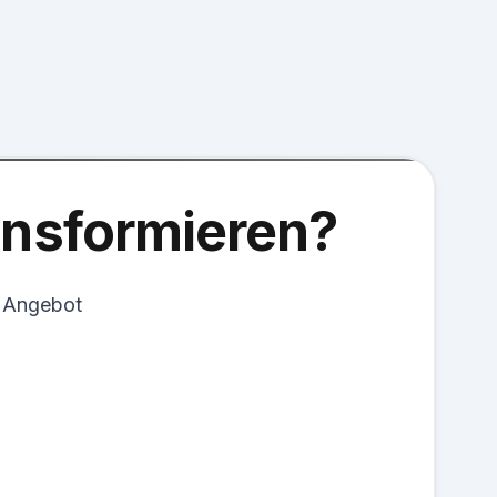
ransformieren?
s Angebot