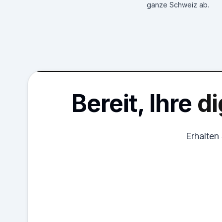
ganze Schweiz ab.
Bereit, Ihre
di
Erhalten