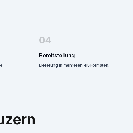
04
Bereitstellung
e.
Lieferung in mehreren 4K-Formaten.
uzern