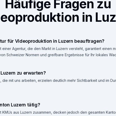
Häufige Fragen zu
eoproduktion in Lu
ur für Videoproduktion in Luzern beauftragen?
 einer Agentur, die den Markt in Luzern versteht, garantiert einen
 von Schweizer Normen und greifbare Ergebnisse für Ihr lokales Wa
n Luzern zu erwarten?
 die mit uns arbeiten, erzielen deutlich mehr Sichtbarkeit und im D
nton Luzern tätig?
 mit KMUs aus Luzern zusammen, decken jedoch den gesamten Kanto