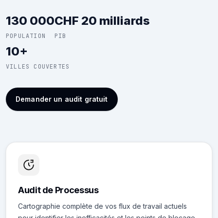
130 000
CHF 20 milliards
POPULATION
PIB
10+
VILLES COUVERTES
Demander un audit gratuit
Audit de Processus
Cartographie complète de vos flux de travail actuels
pour identifier les inefficacités et les points de blocage.