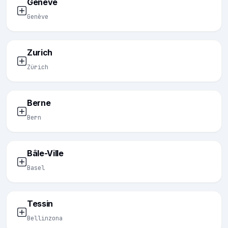
Genève
Genève
Zurich
Zürich
Berne
Bern
Bâle-Ville
Basel
Tessin
Bellinzona