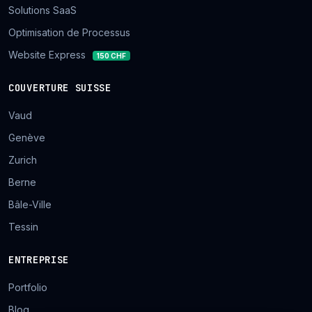
Solutions SaaS
Optimisation de Processus
Website Express
150 CHF
COUVERTURE SUISSE
Vaud
Genève
Zurich
Berne
Bâle-Ville
Tessin
ENTREPRISE
Portfolio
Blog