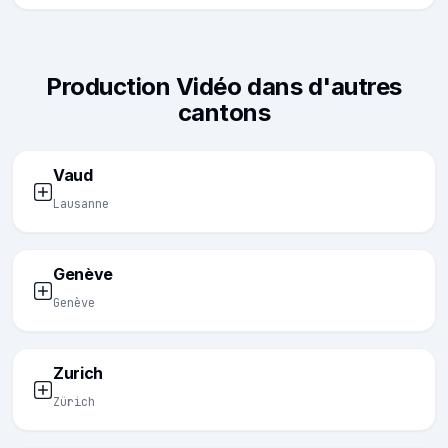
Production Vidéo dans d'autres
cantons
Vaud
Lausanne
Genève
Genève
Zurich
Zürich