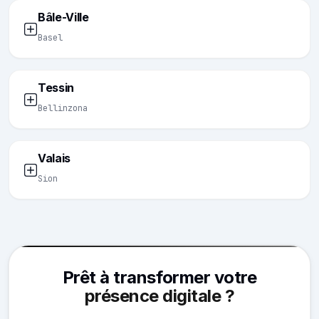
Bâle-Ville
Basel
Tessin
Bellinzona
Valais
Sion
Prêt à transformer votre
présence digitale ?