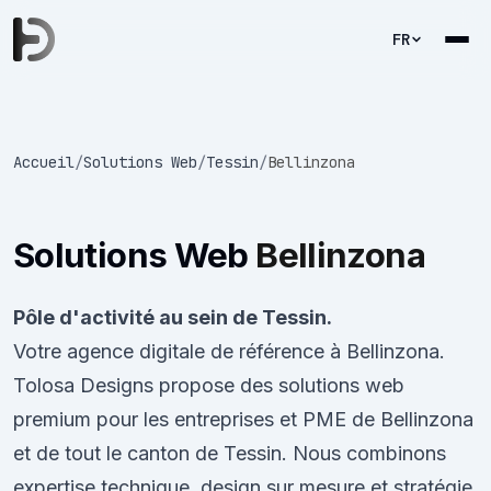
FR
Accueil
/
Solutions Web
/
Tessin
/
Bellinzona
Solutions Web
Bellinzona
Pôle d'activité au sein de Tessin.
Votre agence digitale de référence à Bellinzona.
Tolosa Designs propose des solutions web
premium pour les entreprises et PME de Bellinzona
et de tout le canton de Tessin. Nous combinons
expertise technique, design sur mesure et stratégie