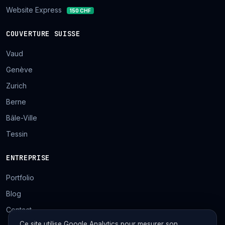
Website Express
150 CHF
COUVERTURE SUISSE
Vaud
Genève
Zurich
Berne
Bâle-Ville
Tessin
ENTREPRISE
Portfolio
Blog
Contact
Ce site utilise Google Analytics pour mesurer son