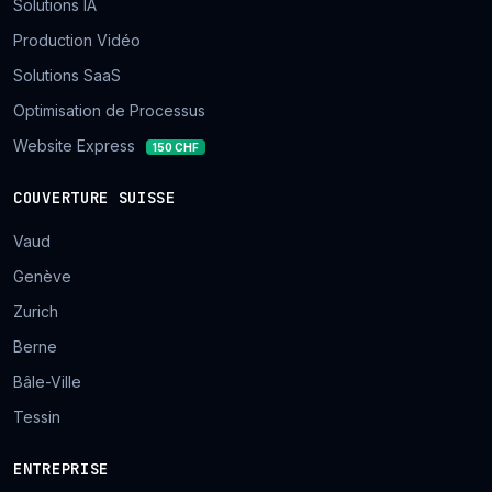
Solutions IA
Production Vidéo
Solutions SaaS
Optimisation de Processus
Website Express
150 CHF
COUVERTURE SUISSE
Vaud
Genève
Zurich
Berne
Bâle-Ville
Tessin
ENTREPRISE