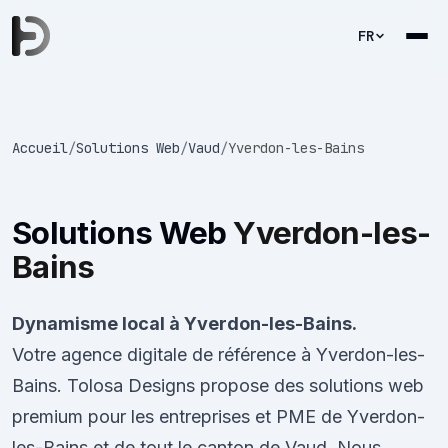
FR
Accueil
/
Solutions Web
/
Vaud
/
Yverdon-les-Bains
Solutions Web
Yverdon-les-
Bains
Dynamisme local à Yverdon-les-Bains.
Votre agence digitale de référence à Yverdon-les-
Bains. Tolosa Designs propose des solutions web
premium pour les entreprises et PME de Yverdon-
les-Bains et de tout le canton de Vaud. Nous