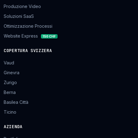
Produzione Video
Soluzioni SaaS
Ottimizzazione Processi
Website Express
150 CHF
COPERTURA SVIZZERA
Vaud
Ginevra
Zurigo
Berna
Basilea Città
Ticino
AZIENDA