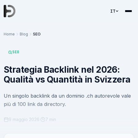
IT
Home
Blog
SEO
SEO
Strategia Backlink nel 2026:
Qualità vs Quantità in Svizzera
Un singolo backlink da un dominio .ch autorevole vale
più di 100 link da directory.
9 maggio 2026
·
7 min