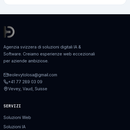
Agenzia svizzera di soluzioni digitali IA &
Software. Creiamo esperienze web eccezionali
per aziende ambiziose.
teolevytolosa@gmail.com
+41 77 289 03 09
Vevey, Vaud, Suisse
SERVIZI
Soluzioni Web
Soluzioni IA