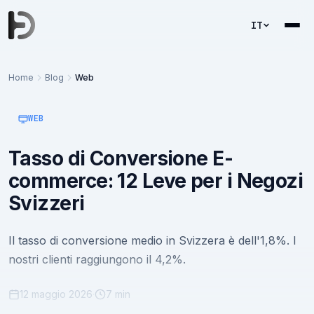
IT
Home
Blog
Web
WEB
Tasso di Conversione E-
commerce: 12 Leve per i Negozi
Svizzeri
Il tasso di conversione medio in Svizzera è dell'1,8%. I
nostri clienti raggiungono il 4,2%.
12 maggio 2026
·
7 min