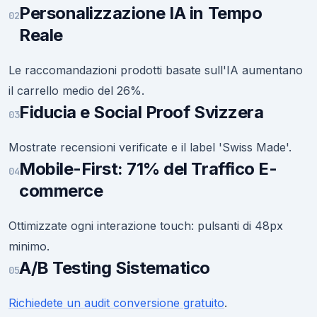
Personalizzazione IA in Tempo
02
Reale
Le raccomandazioni prodotti basate sull'IA aumentano
il carrello medio del 26%.
Fiducia e Social Proof Svizzera
03
Mostrate recensioni verificate e il label 'Swiss Made'.
Mobile-First: 71% del Traffico E-
04
commerce
Ottimizzate ogni interazione touch: pulsanti di 48px
minimo.
A/B Testing Sistematico
05
Richiedete un audit conversione gratuito
.