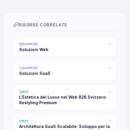
RISORSE CORRELATE
SCOPRIRE
Soluzioni Web
SCOPRIRE
Soluzioni SaaS
WEB
L'Estetica del Lusso nel Web B2B Svizzero:
Restyling Premium
WEB
Architettura SaaS Scalabile: Sviluppo per la