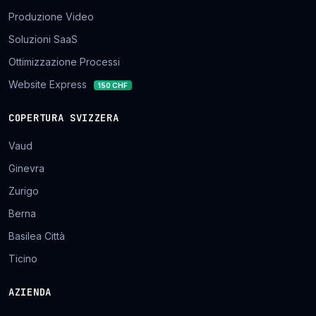
Produzione Video
Soluzioni SaaS
Ottimizzazione Processi
Website Express
150 CHF
COPERTURA SVIZZERA
Vaud
Ginevra
Zurigo
Berna
Basilea Città
Ticino
AZIENDA