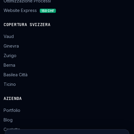
Ottimizzazione Processi
Website Express
150 CHF
COPERTURA SVIZZERA
Vaud
Ginevra
Zurigo
Berna
Basilea Città
Ticino
AZIENDA
Portfolio
Blog
Contatto