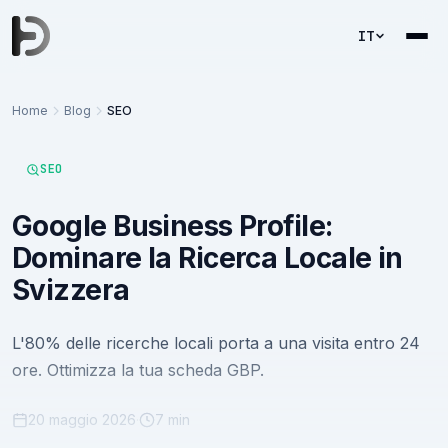
IT
Home
Blog
SEO
SEO
Google Business Profile:
Dominare la Ricerca Locale in
Svizzera
L'80% delle ricerche locali porta a una visita entro 24
ore. Ottimizza la tua scheda GBP.
20 maggio 2026
·
7 min