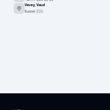
Vevey, Vaud
Suisse 🇨🇭