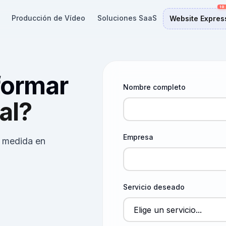
Producción de Vídeo
Soluciones SaaS
Website Expres
formar
Nombre completo
al?
Empresa
a medida en
Servicio deseado