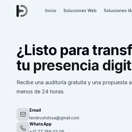
Inicio
Soluciones Web
Soluciones IA
¿Listo para trans
tu
presencia digit
Recibe una auditoría gratuita y una propuesta 
menos de 24 horas.
Email
teolevytolosa@gmail.com
WhatsApp
+41 77 289 03 09