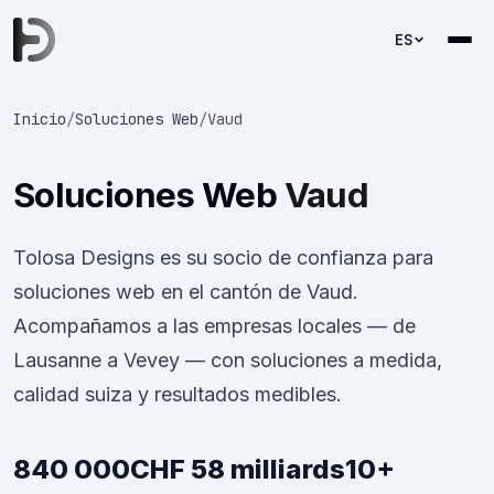
ES
Inicio
/
Soluciones Web
/
Vaud
Soluciones Web
Vaud
Tolosa Designs es su socio de confianza para
soluciones web en el cantón de Vaud.
Acompañamos a las empresas locales — de
Lausanne a Vevey — con soluciones a medida,
calidad suiza y resultados medibles.
840 000
CHF 58 milliards
10+