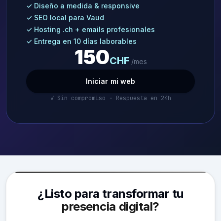
✓ Diseño a medida & responsive
✓ SEO local para Vaud
✓ Hosting .ch + emails profesionales
✓ Entrega en 10 días laborables
150
CHF
/mes
Iniciar mi web
✓ Sin compromiso · Respuesta en 24h
¿Listo para transformar tu
presencia digital?