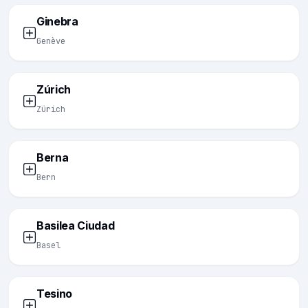
Ginebra
Genève
Zúrich
Zürich
Berna
Bern
Basilea Ciudad
Basel
Tesino