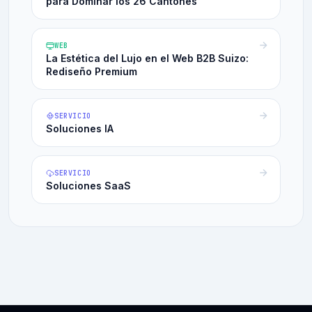
para Dominar los 26 Cantones
WEB
La Estética del Lujo en el Web B2B Suizo:
Rediseño Premium
SERVICIO
Soluciones IA
SERVICIO
Soluciones SaaS