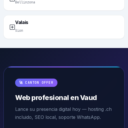
Bellinzona
Valais
Sion
🚀 CANTON OFFER
Web profesional en Vaud
Lance su presencia digital hoy — hosting .ch
incluido, SEO local, soporte WhatsApp.