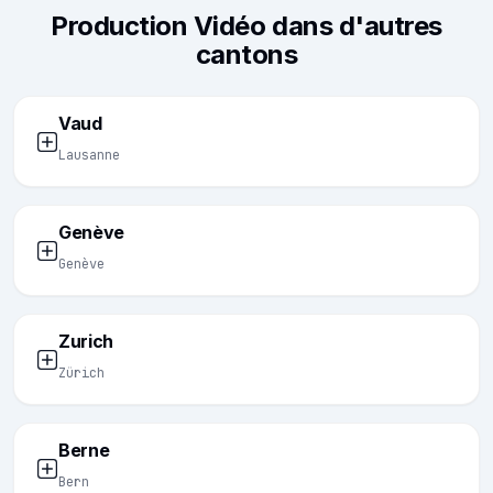
Production Vidéo dans d'autres
cantons
Vaud
Lausanne
Genève
Genève
Zurich
Zürich
Berne
Bern