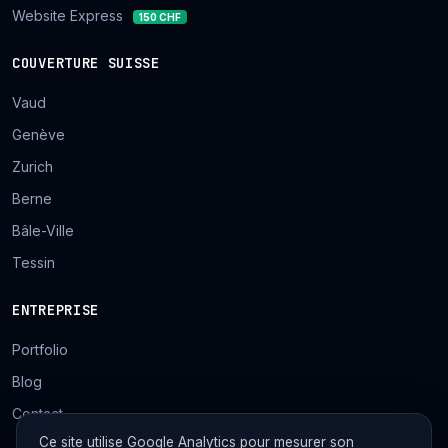
Website Express
150 CHF
COUVERTURE SUISSE
Vaud
Genève
Zurich
Berne
Bâle-Ville
Tessin
ENTREPRISE
Portfolio
Blog
Contact
Ce site utilise Google Analytics pour mesurer son