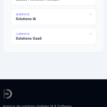
SERVICE
Solutions IA
SERVICE
Solutions SaaS
Agence de solutions digitales IA & Software