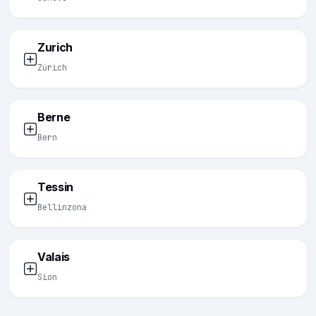
Zurich
Zürich
Berne
Bern
Tessin
Bellinzona
Valais
Sion