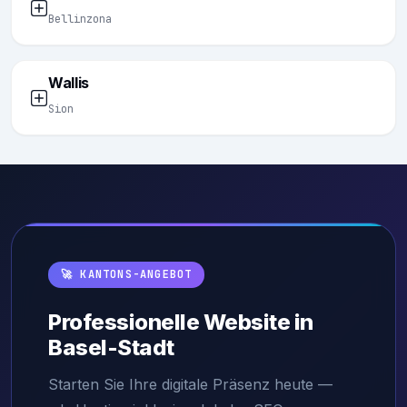
Bellinzona
Wallis
Sion
🚀 KANTONS-ANGEBOT
Professionelle Website in
Basel-Stadt
Starten Sie Ihre digitale Präsenz heute —