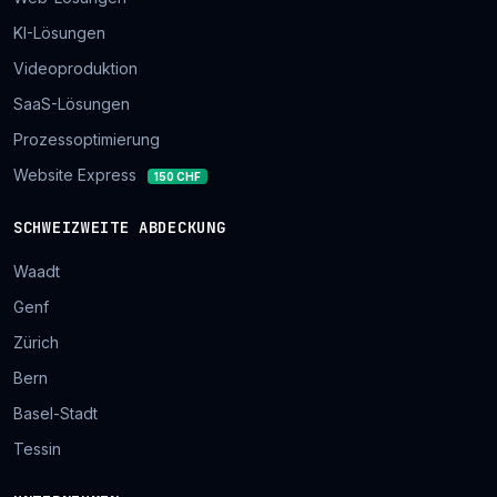
KI-Lösungen
Videoproduktion
SaaS-Lösungen
Prozessoptimierung
Website Express
150 CHF
SCHWEIZWEITE ABDECKUNG
Waadt
Genf
Zürich
Bern
Basel-Stadt
Tessin