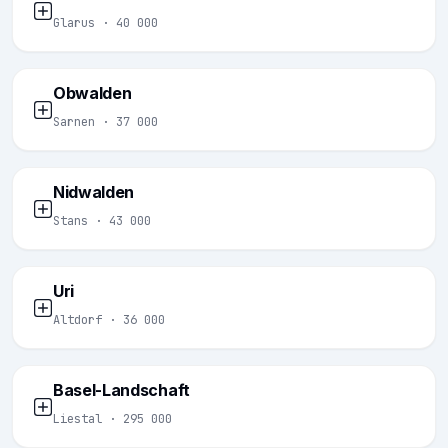
Glarus · 40 000
Obwalden
Sarnen · 37 000
Nidwalden
Stans · 43 000
Uri
Altdorf · 36 000
Basel-Landschaft
Liestal · 295 000