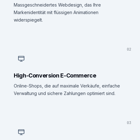
Massgeschneidertes Webdesign, das Ihre
Markenidentität mit flüssigen Animationen
widerspiegelt.
02
High-Conversion E-Commerce
Online-Shops, die auf maximale Verkäufe, einfache
Verwaltung und sichere Zahlungen optimiert sind.
03