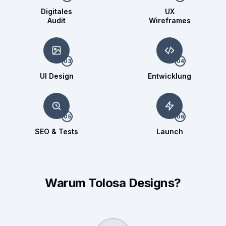
Digitales
UX
Audit
Wireframes
03
04
UI Design
Entwicklung
05
06
SEO & Tests
Launch
Warum Tolosa Designs?