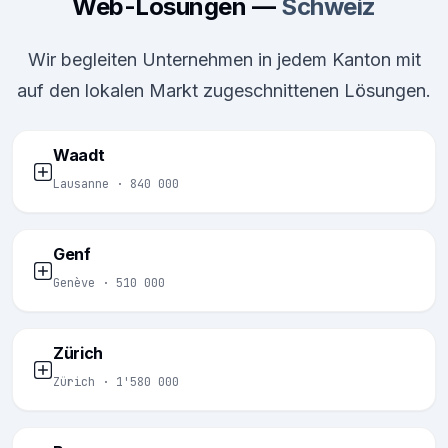
Web-Lösungen —
Schweiz
Wir begleiten Unternehmen in jedem Kanton mit
auf den lokalen Markt zugeschnittenen Lösungen.
Waadt
Lausanne · 840 000
Genf
Genève · 510 000
Zürich
Zürich · 1'580 000