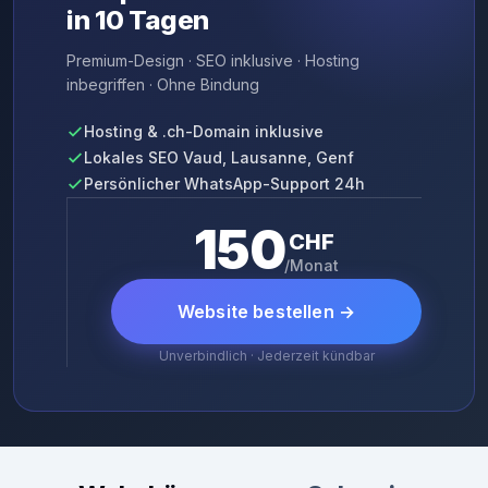
in 10 Tagen
Premium-Design · SEO inklusive · Hosting
inbegriffen · Ohne Bindung
Hosting & .ch-Domain inklusive
Lokales SEO Vaud, Lausanne, Genf
Persönlicher WhatsApp-Support 24h
150
CHF
/Monat
Website bestellen →
Unverbindlich · Jederzeit kündbar