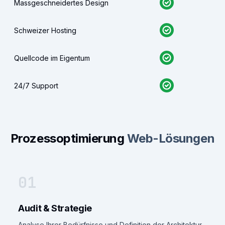
Massgeschneidertes Design
Schweizer Hosting
Quellcode im Eigentum
24/7 Support
Prozessoptimierung
Web-Lösungen
01
Audit & Strategie
Analyse Ihrer Bedürfnisse und Definition der Architektur.