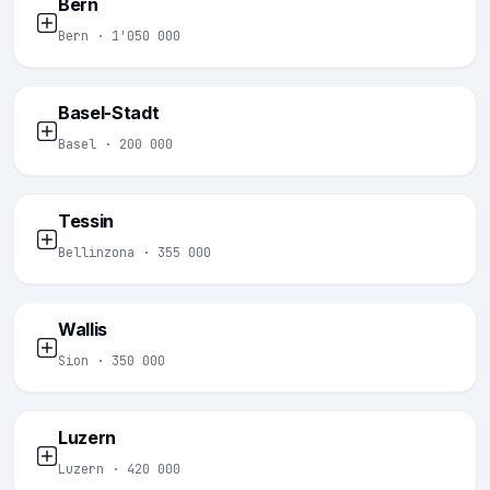
Bern
Bern · 1'050 000
Basel-Stadt
Basel · 200 000
Tessin
Bellinzona · 355 000
Wallis
Sion · 350 000
Luzern
Luzern · 420 000