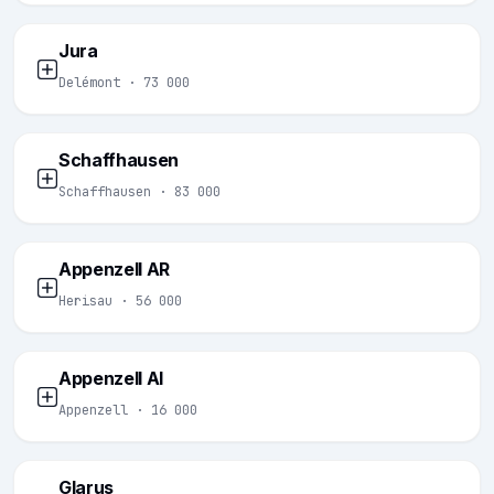
Jura
Delémont · 73 000
Schaffhausen
Schaffhausen · 83 000
Appenzell AR
Herisau · 56 000
Appenzell AI
Appenzell · 16 000
Glarus