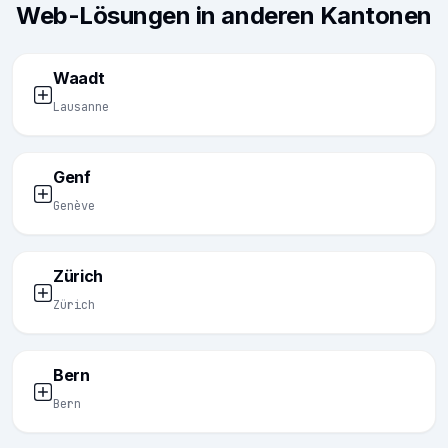
Web-Lösungen in anderen Kantonen
Waadt
Lausanne
Genf
Genève
Zürich
Zürich
Bern
Bern