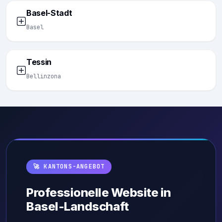
Basel-Stadt
Basel
Tessin
Bellinzona
🚀 KANTONS-ANGEBOT
Professionelle Website in
Basel-Landschaft