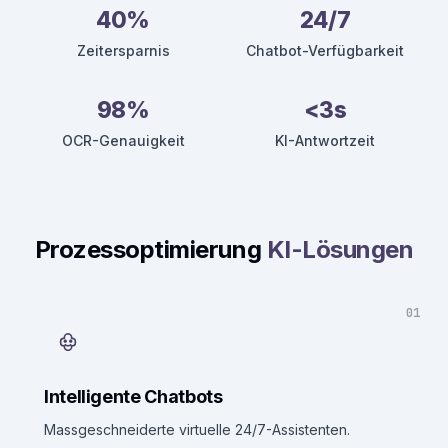
40%
24/7
Zeitersparnis
Chatbot-Verfügbarkeit
98%
<3s
OCR-Genauigkeit
KI-Antwortzeit
Prozessoptimierung
KI-Lösungen
01
Intelligente Chatbots
Massgeschneiderte virtuelle 24/7-Assistenten.