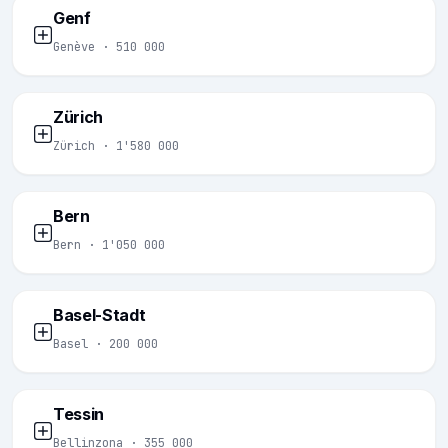
Genf
Genève · 510 000
Zürich
Zürich · 1'580 000
Bern
Bern · 1'050 000
Basel-Stadt
Basel · 200 000
Tessin
Bellinzona · 355 000