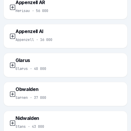
Appenzell AR
Herisau · 56 000
Appenzell AI
Appenzell · 16 000
Glarus
Glarus · 40 000
Obwalden
Sarnen · 37 000
Nidwalden
Stans · 43 000