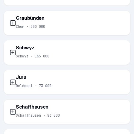
Graubünden
Chur · 200 000
Schwyz
Schwyz · 165 000
Jura
Delémont · 73 000
Schaffhausen
Schaffhausen · 83 000