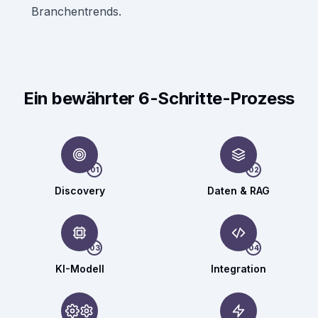
Branchentrends.
Ein bewährter 6-Schritte-Prozess
01
02
Discovery
Daten & RAG
03
04
KI-Modell
Integration