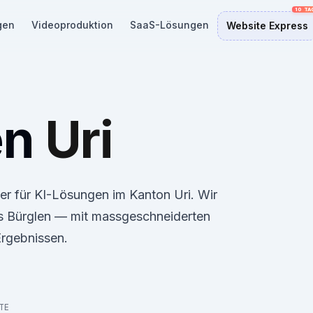
gen
Videoproduktion
SaaS-Lösungen
Website Express
en
Uri
ner für KI-Lösungen im Kanton Uri. Wir
is Bürglen — mit massgeschneiderten
rgebnissen.
TE