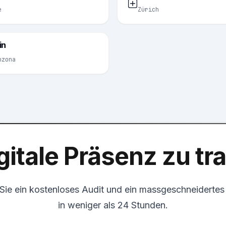
e
Zürich
in
nzona
gitale Präsenz zu t
 Sie ein kostenloses Audit und ein massgeschneiderte
in weniger als 24 Stunden.