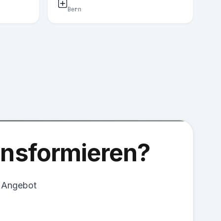
Bern
ransformieren?
s Angebot