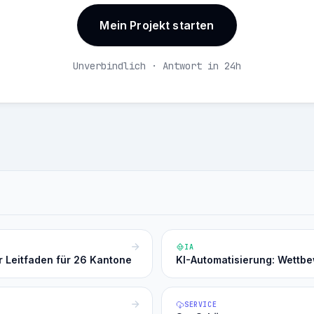
Mein Projekt starten
Unverbindlich · Antwort in 24h
IA
r Leitfaden für 26 Kantone
KI-Automatisierung: Wettb
SERVICE