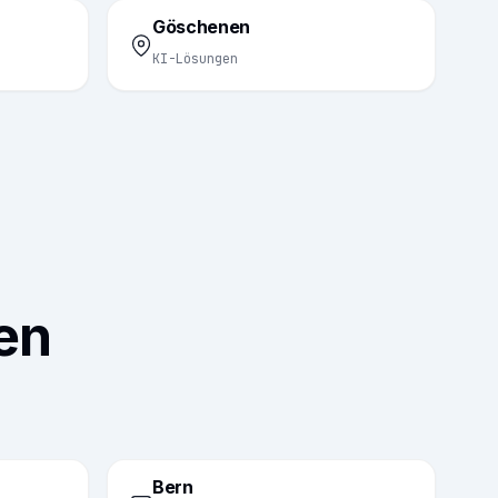
Göschenen
KI-Lösungen
en
Bern