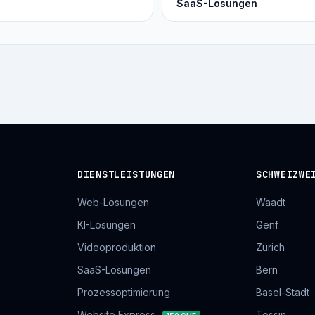
SaaS-Lösungen
DIENSTLEISTUNGEN
SCHWEIZWE
Web-Lösungen
Waadt
KI-Lösungen
Genf
Videoproduktion
Zürich
SaaS-Lösungen
Bern
Prozessoptimierung
Basel-Stadt
Website Express
Tessin