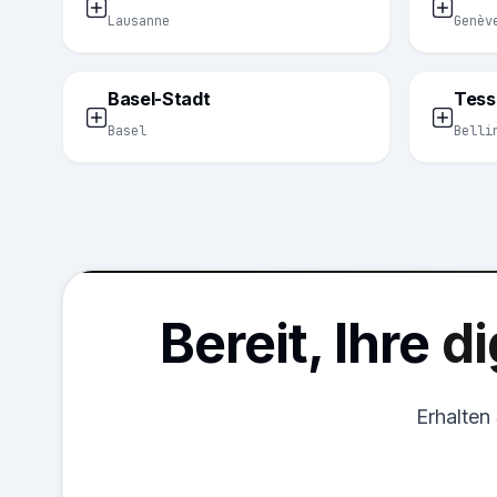
Lausanne
Genèv
Basel-Stadt
Tess
Basel
Belli
Bereit, Ihre
di
Erhalten