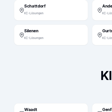
Schattdorf
Ande
KI-Lösungen
KI-Lö
Silenen
Gurt
KI-Lösungen
KI-Lö
K
Waadt
Genf