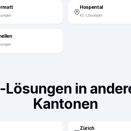
rmatt
Hospental
sungen
KI-Lösungen
nellen
sungen
I-Lösungen in ander
Kantonen
Zürich