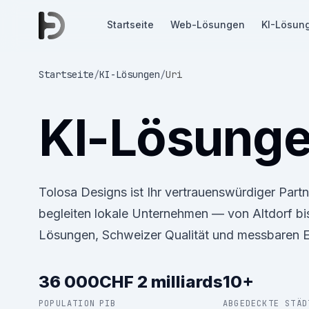
Startseite
Web-Lösungen
KI-Lösun
Startseite
/
KI-Lösungen
/
Uri
KI-Lösung
Tolosa Designs ist Ihr vertrauenswürdiger Part
begleiten lokale Unternehmen — von Altdorf b
Lösungen, Schweizer Qualität und messbaren E
36 000
CHF 2 milliards
10+
POPULATION
PIB
ABGEDECKTE STÄD