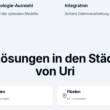
ologie-Auswahl
Integration
 der optimalen Modelle.
Sichere Datenverarbeitung 
Lösungen in den Stä
von Uri
len
Flüelen
sungen
KI-Lösungen