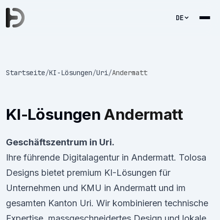
DE
Startseite
/
KI-Lösungen
/
Uri
/
Andermatt
KI-Lösungen
Andermatt
Geschäftszentrum in Uri.
Ihre führende Digitalagentur in Andermatt. Tolosa
Designs bietet premium KI-Lösungen für
Unternehmen und KMU in Andermatt und im
gesamten Kanton Uri. Wir kombinieren technische
Expertise, massgeschneidertes Design und lokale