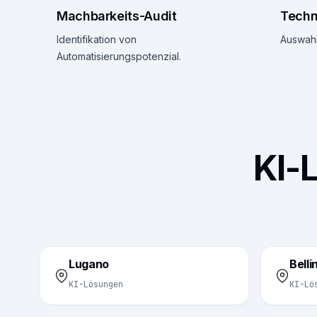
Machbarkeits-Audit
Techn
Identifikation von
Auswahl
Automatisierungspotenzial.
KI-
Lugano
Bell
KI-Lösungen
KI-Lö