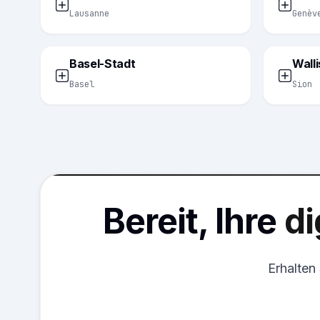
Lausanne
Genèv
Basel-Stadt
Walli
Basel
Sion
Bereit, Ihre
di
Erhalten