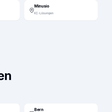
Minusio
KI-Lösungen
en
Bern