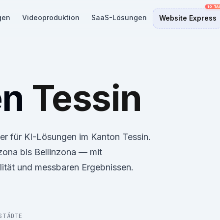
gen
Videoproduktion
SaaS-Lösungen
Website Express
en
Tessin
ner für KI-Lösungen im Kanton Tessin.
zona bis Bellinzona — mit
ität und messbaren Ergebnissen.
STÄDTE