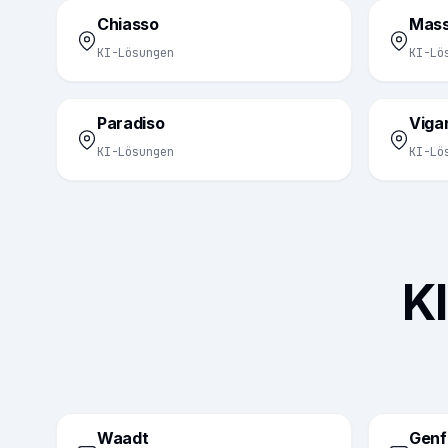
Chiasso
Mas
KI-Lösungen
KI-Lö
Paradiso
Viga
KI-Lösungen
KI-Lö
K
Waadt
Genf