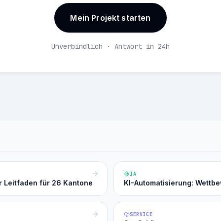
Mein Projekt starten
Unverbindlich · Antwort in 24h
IA
r Leitfaden für 26 Kantone
KI-Automatisierung: Wettb
SERVICE