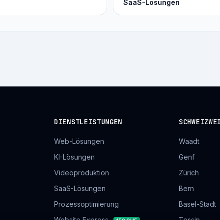
SaaS-Lösungen
DIENSTLEISTUNGEN
SCHWEIZWE
Web-Lösungen
Waadt
KI-Lösungen
Genf
Videoproduktion
Zürich
SaaS-Lösungen
Bern
Prozessoptimierung
Basel-Stadt
Website Express
Tessin