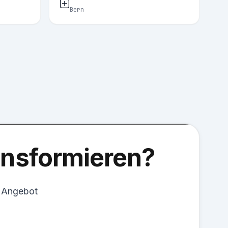
Bern
ransformieren?
s Angebot