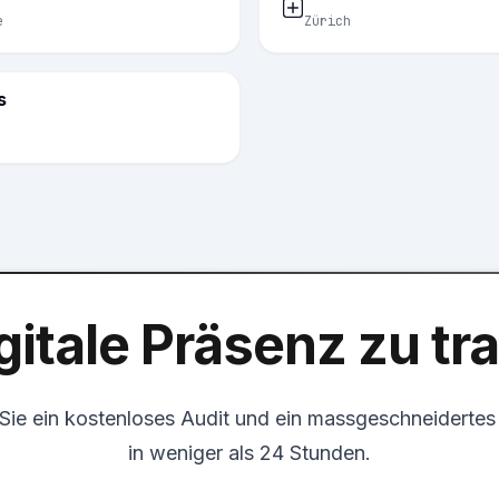
e
Zürich
s
gitale Präsenz zu t
 Sie ein kostenloses Audit und ein massgeschneiderte
in weniger als 24 Stunden.