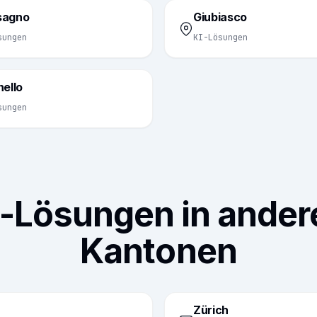
sagno
Giubiasco
sungen
KI-Lösungen
nello
sungen
I-Lösungen in ander
Kantonen
Zürich