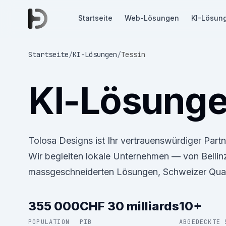
Startseite
Web-Lösungen
KI-Lösun
Startseite
/
KI-Lösungen
/
Tessin
KI-Lösung
Tolosa Designs ist Ihr vertrauenswürdiger Part
Wir begleiten lokale Unternehmen — von Bellin
massgeschneiderten Lösungen, Schweizer Qual
355 000
CHF 30 milliards
10+
POPULATION
PIB
ABGEDECKTE 