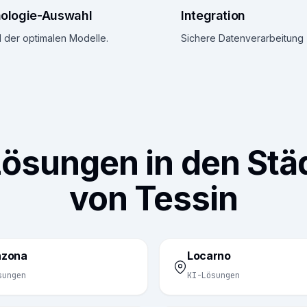
ologie-Auswahl
Integration
 der optimalen Modelle.
Sichere Datenverarbeitung 
Lösungen in den Stä
von Tessin
inzona
Locarno
sungen
KI-Lösungen