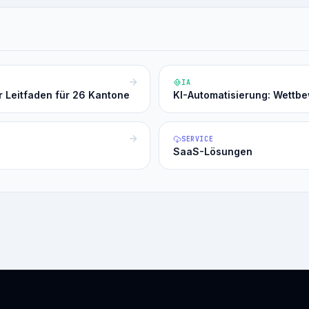
IA
r Leitfaden für 26 Kantone
KI-Automatisierung: Wettb
SERVICE
SaaS-Lösungen