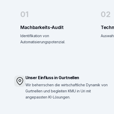
01
02
Machbarkeits-Audit
Techn
Identifikation von
Auswahl
Automatisierungspotenzial.
Unser Einfluss in Gurtnellen
Wir beherrschen die wirtschaftliche Dynamik von
Gurtnellen und begleiten KMU in Uri mit
angepassten KI-Lösungen.