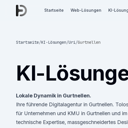
Startseite
Web-Lösungen
KI-Lösun
Startseite
/
KI-Lösungen
/
Uri
/
Gurtnellen
KI-Lösung
Lokale Dynamik in Gurtnellen.
Ihre führende Digitalagentur in Gurtnellen. To
für Unternehmen und KMU in Gurtnellen und im
technische Expertise, massgeschneidertes Desi