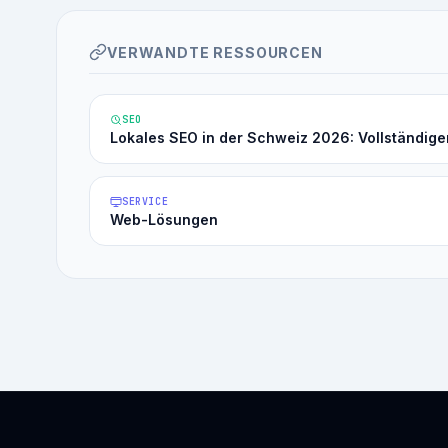
VERWANDTE RESSOURCEN
SEO
Lokales SEO in der Schweiz 2026: Vollständige
SERVICE
Web-Lösungen