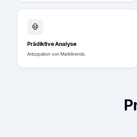
Prädiktive Analyse
Antizipation von Markttrends.
P