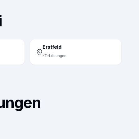
i
Erstfeld
KI-Lösungen
sungen