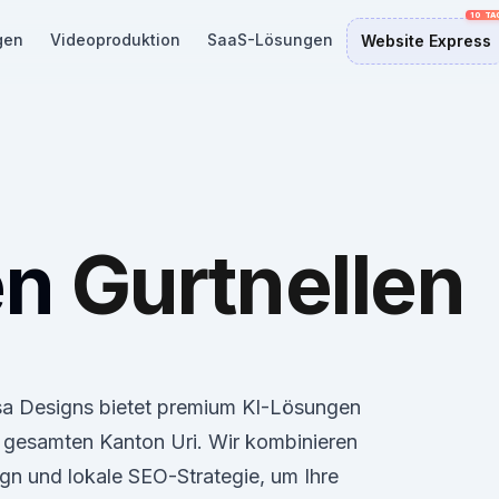
gen
Videoproduktion
SaaS-Lösungen
Website Express
en
Gurtnellen
losa Designs bietet premium KI-Lösungen
 gesamten Kanton Uri. Wir kombinieren
gn und lokale SEO-Strategie, um Ihre