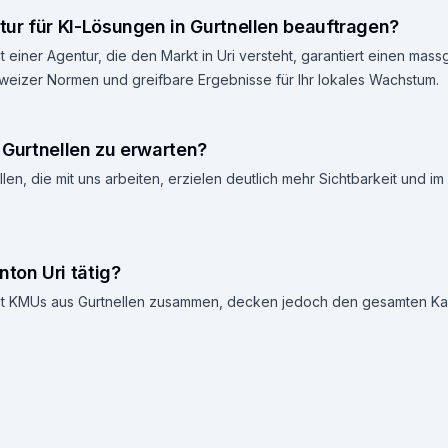
ur für KI-Lösungen in Gurtnellen beauftragen?
 einer Agentur, die den Markt in Uri versteht, garantiert einen mas
weizer Normen und greifbare Ergebnisse für Ihr lokales Wachstum.
n Gurtnellen zu erwarten?
len, die mit uns arbeiten, erzielen deutlich mehr Sichtbarkeit und i
nton Uri tätig?
 mit KMUs aus Gurtnellen zusammen, decken jedoch den gesamten Ka