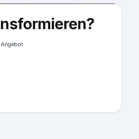
ransformieren?
s Angebot