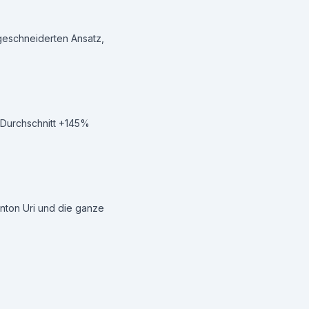
sgeschneiderten Ansatz,
m Durchschnitt +145%
nton Uri und die ganze