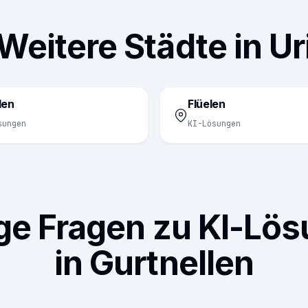
Weitere Städte in Ur
len
Flüelen
sungen
KI-Lösungen
ge Fragen zu KI-Lö
in Gurtnellen