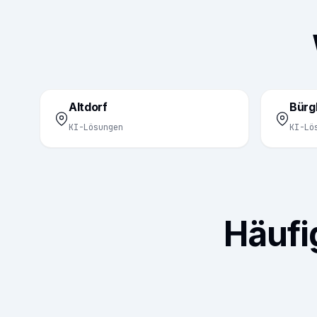
Altdorf
Bürg
KI-Lösungen
KI-Lö
Häufi