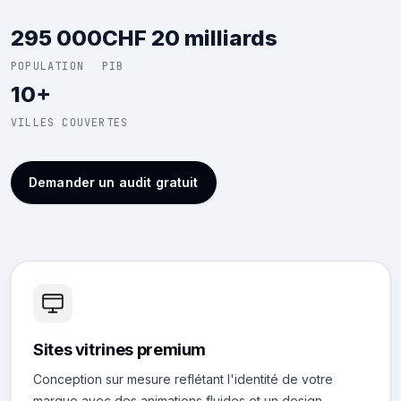
295 000
CHF 20 milliards
POPULATION
PIB
10+
VILLES COUVERTES
Demander un audit gratuit
Sites vitrines premium
Conception sur mesure reflétant l'identité de votre
marque avec des animations fluides et un design