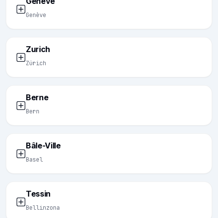
Genève
Genève
Zurich
Zürich
Berne
Bern
Bâle-Ville
Basel
Tessin
Bellinzona