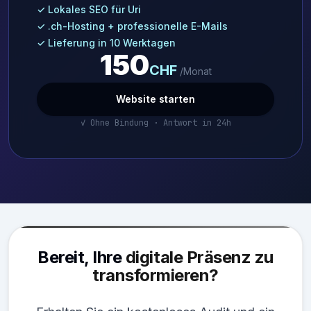
✓ Lokales SEO für Uri
✓ .ch-Hosting + professionelle E-Mails
✓ Lieferung in 10 Werktagen
150
CHF
/Monat
Website starten
✓ Ohne Bindung · Antwort in 24h
Bereit, Ihre
digitale Präsenz zu
transformieren?