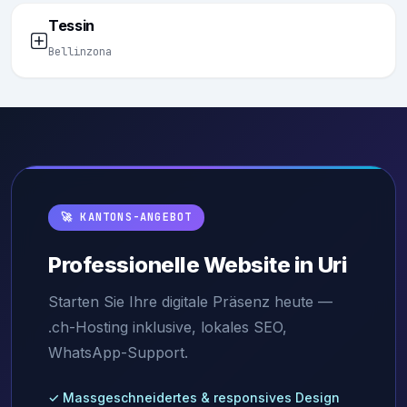
Tessin
Bellinzona
🚀 KANTONS-ANGEBOT
Professionelle Website in Uri
Starten Sie Ihre digitale Präsenz heute —
.ch-Hosting inklusive, lokales SEO,
WhatsApp-Support.
✓ Massgeschneidertes & responsives Design