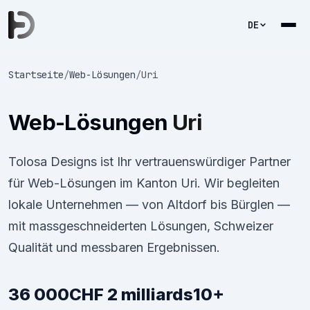
DE
Startseite
/
Web-Lösungen
/
Uri
Web-Lösungen
Uri
Tolosa Designs ist Ihr vertrauenswürdiger Partner
für Web-Lösungen im Kanton Uri. Wir begleiten
lokale Unternehmen — von Altdorf bis Bürglen —
mit massgeschneiderten Lösungen, Schweizer
Qualität und messbaren Ergebnissen.
36 000
CHF 2 milliards
10+