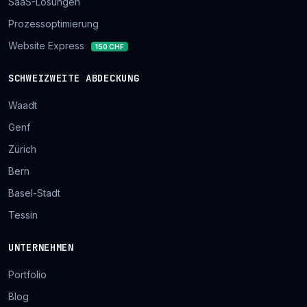
SaaS-Lösungen
Prozessoptimierung
Website Express
150 CHF
SCHWEIZWEITE ABDECKUNG
Waadt
Genf
Zürich
Bern
Basel-Stadt
Tessin
UNTERNEHMEN
Portfolio
Blog