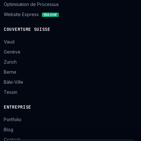
Optimisation de Processus
Website Express
150 CHF
COUVERTURE SUISSE
Vaud
Genève
Zurich
Berne
Bâle-Ville
Tessin
ENTREPRISE
Portfolio
Blog
Contact