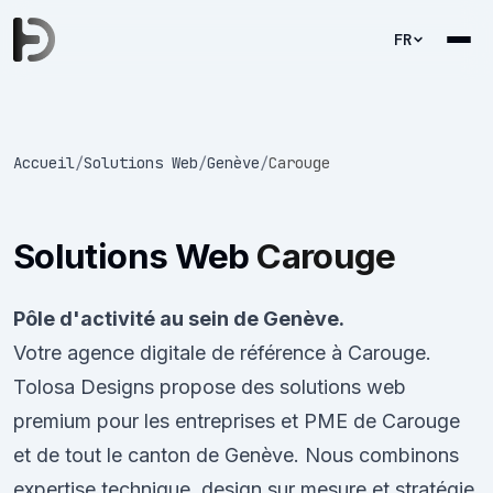
FR
Accueil
/
Solutions Web
/
Genève
/
Carouge
Solutions Web
Carouge
Pôle d'activité au sein de Genève.
Votre agence digitale de référence à Carouge.
Tolosa Designs propose des solutions web
premium pour les entreprises et PME de Carouge
et de tout le canton de Genève. Nous combinons
expertise technique, design sur mesure et stratégie