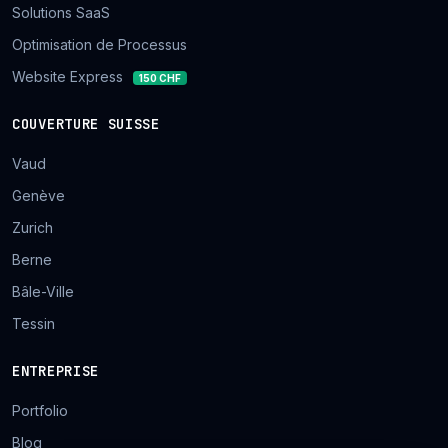
Solutions SaaS
Optimisation de Processus
Website Express
150 CHF
COUVERTURE SUISSE
Vaud
Genève
Zurich
Berne
Bâle-Ville
Tessin
ENTREPRISE
Portfolio
Blog