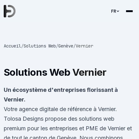
FR
Accueil
/
Solutions Web
/
Genève
/
Vernier
Solutions Web
Vernier
Un écosystème d'entreprises florissant à
Vernier.
Votre agence digitale de référence à Vernier.
Tolosa Designs propose des solutions web
premium pour les entreprises et PME de Vernier et
de tout le canton de Genève. Nous combinons