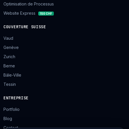
Optimisation de Processus
Website Express
150 CHF
COUVERTURE SUISSE
Vaud
Genève
Zurich
Berne
Bâle-Ville
Tessin
ENTREPRISE
Portfolio
Blog
Contact