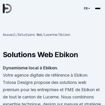
FR
Accueil
/
Solutions Web
/
Lucerne
/
Ebikon
Solutions Web
Ebikon
Dynamisme local à Ebikon.
Votre agence digitale de référence à Ebikon.
Tolosa Designs propose des solutions web
premium pour les entreprises et PME de Ebikon et
de tout le canton de Lucerne. Nous combinons
expertise technique, design sur mesure et stratégie