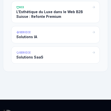
WEB
L'Esthétique du Luxe dans le Web B2B
Suisse : Refonte Premium
SERVICE
Solutions IA
SERVICE
Solutions SaaS