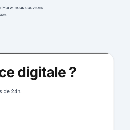
de Horw, nous couvrons
sse.
e digitale ?
s de 24h.