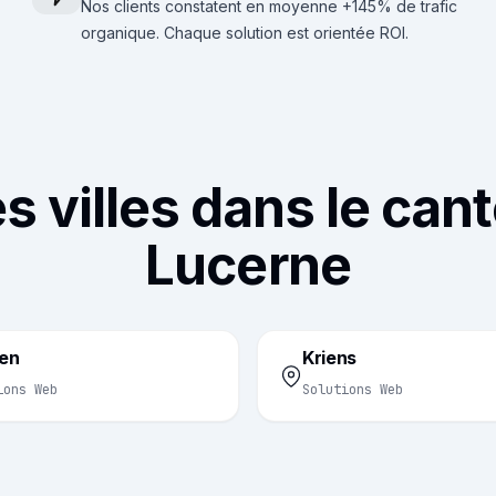
Nos clients constatent en moyenne +145% de trafic
organique. Chaque solution est orientée ROI.
s villes dans le can
Lucerne
en
Kriens
ions Web
Solutions Web