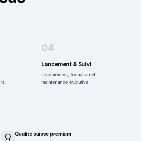
04
Lancement & Suivi
Déploiement, formation et
urs
maintenance évolutive.
Qualité suisse premium