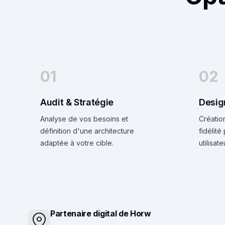
01
02
Audit & Stratégie
Desig
Analyse de vos besoins et
Créatio
définition d'une architecture
fidélité
adaptée à votre cible.
utilisate
Partenaire digital de Horw