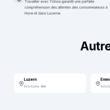
Travailler avec Tolosa garantit une parfaite
compréhension des attentes des consommateurs à
Horw et dans Lucerne.
Autre
Luzern
Emm
Solutions Web
Solut