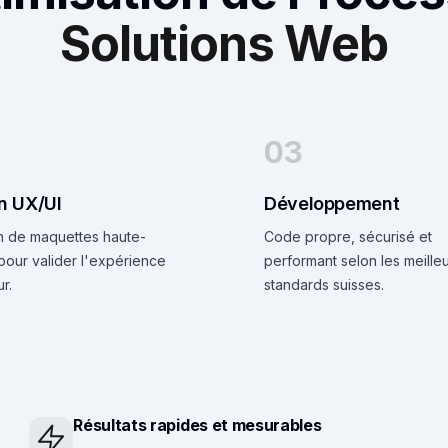
Solutions Web
03
n UX/UI
Développement
n de maquettes haute-
Code propre, sécurisé et
 pour valider l'expérience
performant selon les meille
ur.
standards suisses.
Résultats rapides et mesurables