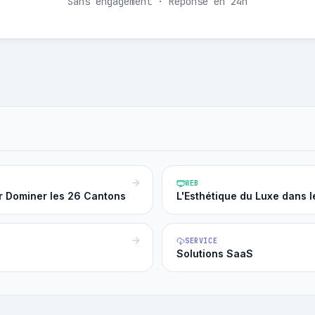
Sans engagement · Réponse en 24h
WEB
r Dominer les 26 Cantons
L'Esthétique du Luxe dans 
SERVICE
Solutions SaaS