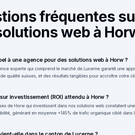
tions fréquentes su
solutions web à Hor
pel à une agence pour des solutions web à Horw ?
gence experte qui comprend le marché de Lucerne garantit une appr
e qualité suisses, et des résultats tangibles pour accroître votre cl
r sur investissement (ROI) attendu à Horw ?
ises de Horw qui investissent dans nos solutions web constatent un
isibilité, générant en moyenne +145% de trafic organique ciblé dans l
vient-elle dans le canton de Lucerne ?