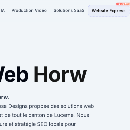
 IA
Production Vidéo
Solutions SaaS
Website Express
Web
Horw
orw.
losa Designs propose des solutions web
t de tout le canton de Lucerne. Nous
re et stratégie SEO locale pour