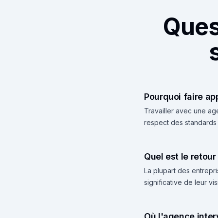
Ques
Pourquoi faire ap
Travailler avec une a
respect des standards d
Quel est le retou
La plupart des entrepr
significative de leur v
Où l'agence inter