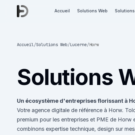
Accueil
Solutions Web
Solutions
Accueil
/
Solutions Web
/
Lucerne
/
Horw
Solutions 
Un écosystème d'entreprises florissant à H
Votre agence digitale de référence à Horw. To
premium pour les entreprises et PME de Horw e
combinons expertise technique, design sur mesu