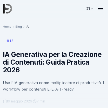
IT
Home
Blog
IA
IA
IA Generativa per la Creazione
di Contenuti: Guida Pratica
2026
Usa l'IA generativa come moltiplicatore di produttività. I
workflow per contenuti E-E-A-T-ready.
19 maggio 2026
·
7 min