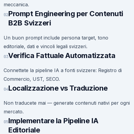
meccanica.
Prompt Engineering per Contenuti
02
B2B Svizzeri
Un buon prompt include persona target, tono
editoriale, dati e vincoli legali svizzeri.
Verifica Fattuale Automatizzata
03
Connettete la pipeline IA a fonti svizzere: Registro di
Commercio, UST, SECO.
Localizzazione vs Traduzione
04
Non traducete mai — generate contenuti nativi per ogni
mercato.
Implementare la Pipeline IA
05
Editoriale