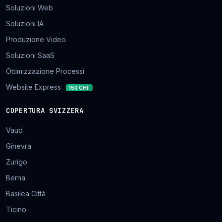
Soluzioni Web
Soluzioni IA
Produzione Video
Soluzioni SaaS
Ottimizzazione Processi
Website Express
150 CHF
COPERTURA SVIZZERA
Vaud
Ginevra
Zurigo
Berna
Basilea Città
Ticino