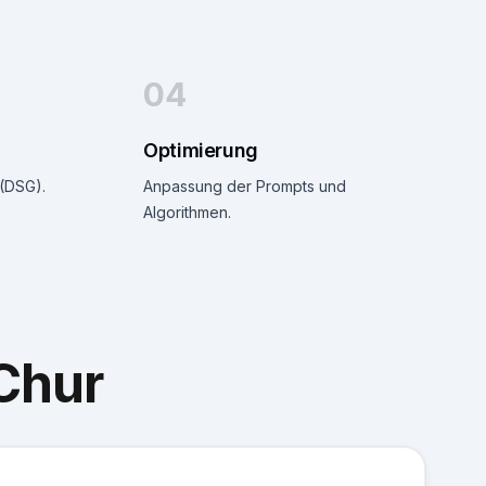
04
Optimierung
(DSG).
Anpassung der Prompts und
Algorithmen.
Chur