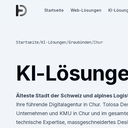
Startseite
Web-Lösungen
KI-Lösun
Startseite
/
KI-Lösungen
/
Graubünden
/
Chur
KI-Lösung
Älteste Stadt der Schweiz und alpines Logis
Ihre führende Digitalagentur in Chur. Tolosa D
Unternehmen und KMU in Chur und im gesamte
technische Expertise, massgeschneidertes Desi