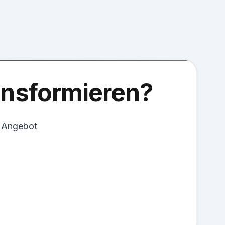
ransformieren?
s Angebot