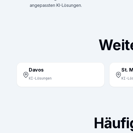
angepassten KI-Lösungen.
Weit
Davos
St. M
KI-Lösungen
KI-Lö
Häufi