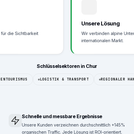
Unsere Lösung
für die Sichtbarkeit
Wir verbinden alpine Unt
internationalen Markt.
Schlüsselsektoren in Chur
PENTOURISMUS
LOGISTIK & TRANSPORT
REGIONALER HA
Schnelle und messbare Ergebnisse
Unsere Kunden verzeichnen durchschnittlich +145%
organischen Traffic. Jede Lösung ist ROI-orientiert.