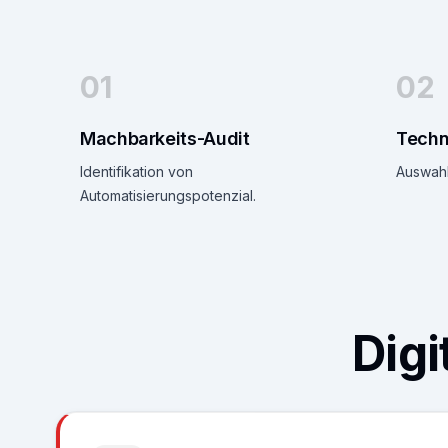
01
02
Machbarkeits-Audit
Techn
Identifikation von
Auswahl
Automatisierungspotenzial.
Dig