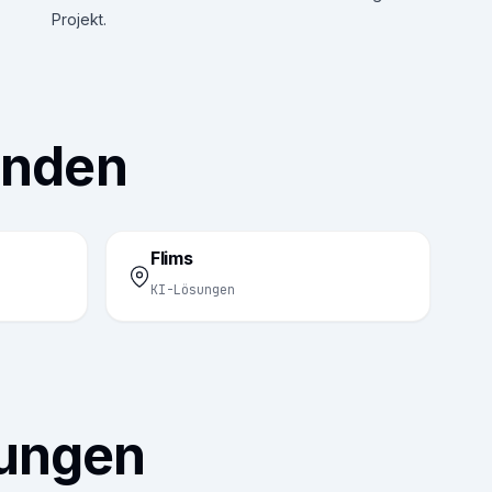
Projekt.
ünden
Flims
KI-Lösungen
sungen