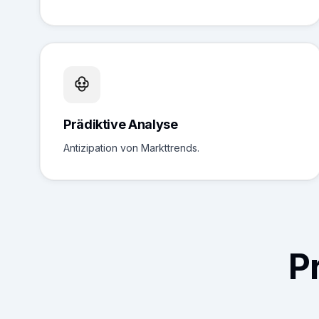
Prädiktive Analyse
Antizipation von Markttrends.
P