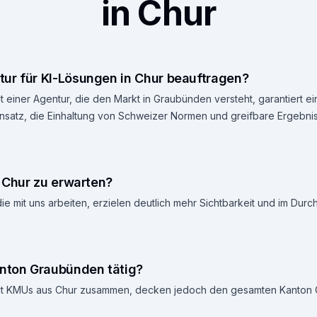
in Chur
ur für KI-Lösungen in Chur beauftragen?
 einer Agentur, die den Markt in Graubünden versteht, garantiert e
atz, die Einhaltung von Schweizer Normen und greifbare Ergebniss
n Chur zu erwarten?
ie mit uns arbeiten, erzielen deutlich mehr Sichtbarkeit und im Durc
anton Graubünden tätig?
 mit KMUs aus Chur zusammen, decken jedoch den gesamten Kanton