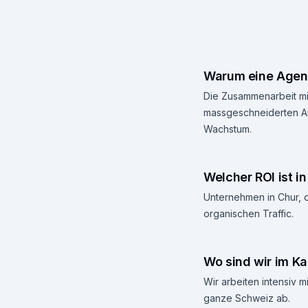
Warum eine Agent
Die Zusammenarbeit mit
massgeschneiderten Ans
Wachstum.
Welcher ROI ist i
Unternehmen in Chur, d
organischen Traffic.
Wo sind wir im K
Wir arbeiten intensiv
ganze Schweiz ab.