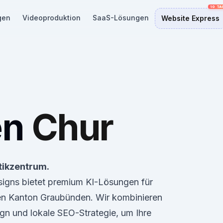
gen
Videoproduktion
SaaS-Lösungen
Website Express
en
Chur
tikzentrum.
esigns bietet premium KI-Lösungen für
n Kanton Graubünden. Wir kombinieren
gn und lokale SEO-Strategie, um Ihre