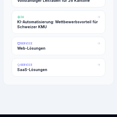
Vollständiger Leitfaden für 26 Kantone
IA
KI-Automatisierung: Wettbewerbsvorteil für
Schweizer KMU
SERVICE
Web-Lösungen
SERVICE
SaaS-Lösungen