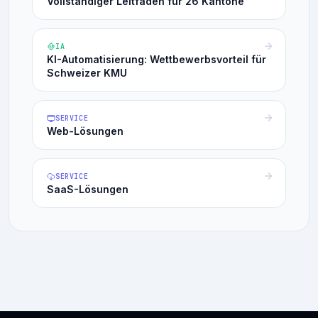
Vollständiger Leitfaden für 26 Kantone
IA
KI-Automatisierung: Wettbewerbsvorteil für
Schweizer KMU
SERVICE
Web-Lösungen
SERVICE
SaaS-Lösungen