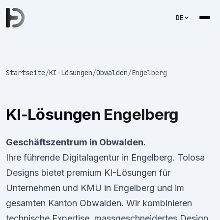
DE
Startseite
/
KI-Lösungen
/
Obwalden
/
Engelberg
KI-Lösungen
Engelberg
Geschäftszentrum in Obwalden.
Ihre führende Digitalagentur in Engelberg. Tolosa
Designs bietet premium KI-Lösungen für
Unternehmen und KMU in Engelberg und im
gesamten Kanton Obwalden. Wir kombinieren
technische Expertise, massgeschneidertes Design