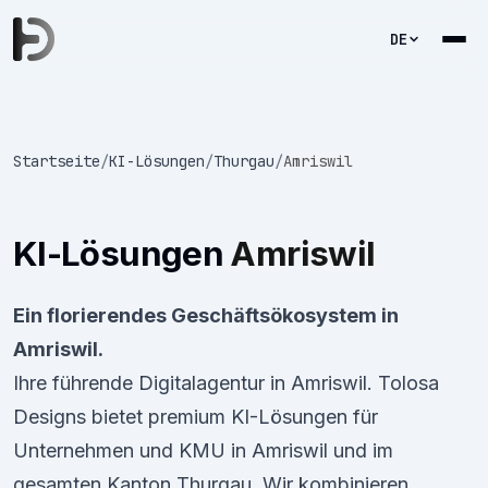
DE
Startseite
/
KI-Lösungen
/
Thurgau
/
Amriswil
KI-Lösungen
Amriswil
Ein florierendes Geschäftsökosystem in
Amriswil.
Ihre führende Digitalagentur in Amriswil. Tolosa
Designs bietet premium KI-Lösungen für
Unternehmen und KMU in Amriswil und im
gesamten Kanton Thurgau. Wir kombinieren