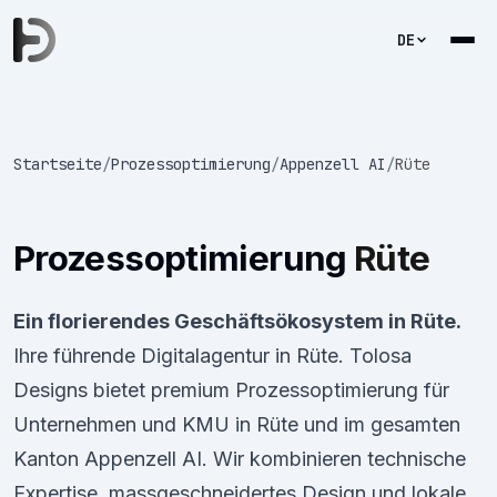
DE
Startseite
/
Prozessoptimierung
/
Appenzell AI
/
Rüte
Prozessoptimierung
Rüte
Ein florierendes Geschäftsökosystem in Rüte.
Ihre führende Digitalagentur in Rüte. Tolosa
Designs bietet premium Prozessoptimierung für
Unternehmen und KMU in Rüte und im gesamten
Kanton Appenzell AI. Wir kombinieren technische
Expertise, massgeschneidertes Design und lokale