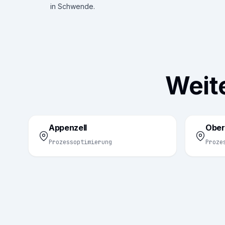
in Schwende.
Weite
Appenzell
Ober
Prozessoptimierung
Proze