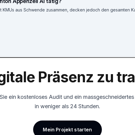
nton Appenzell AI tätig?
 mit KMUs aus Schwende zusammen, decken jedoch den gesamten Ka
gitale Präsenz zu t
 Sie ein kostenloses Audit und ein massgeschneiderte
in weniger als 24 Stunden.
Mein Projekt starten