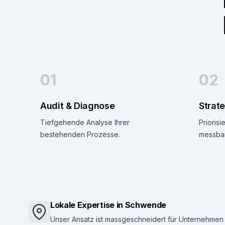
01
02
Audit & Diagnose
Strat
Tiefgehende Analyse Ihrer
Priorisi
bestehenden Prozesse.
messbar
Lokale Expertise in Schwende
Unser Ansatz ist massgeschneidert für Unternehmen