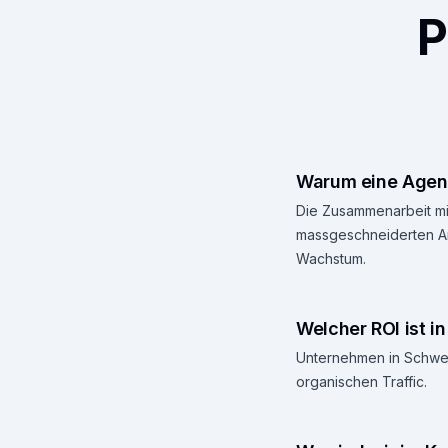
P
Warum eine Agent
Die Zusammenarbeit mit
massgeschneiderten Ans
Wachstum.
Welcher ROI ist 
Unternehmen in Schwend
organischen Traffic.