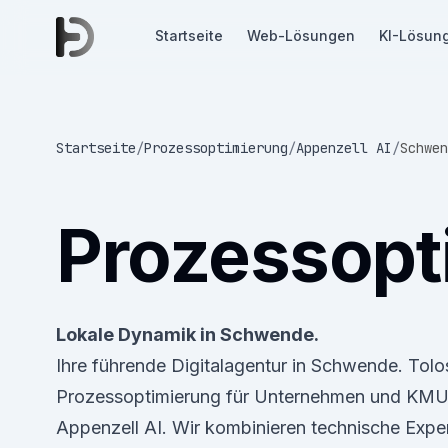
Startseite
Web-Lösungen
KI-Lösun
Startseite
/
Prozessoptimierung
/
Appenzell AI
/
Schwen
Prozessopt
Lokale Dynamik in Schwende.
Ihre führende Digitalagentur in Schwende. Tol
Prozessoptimierung für Unternehmen und KMU
Appenzell AI. Wir kombinieren technische Expe