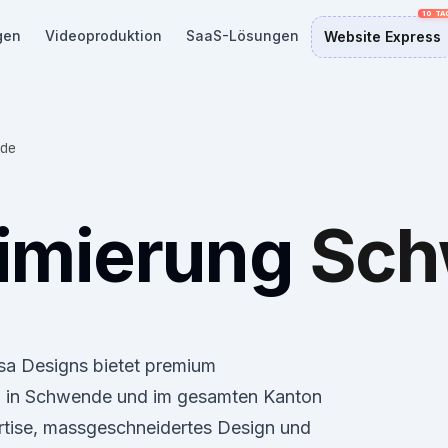
gen
Videoproduktion
SaaS-Lösungen
Website Express
de
imierung
Sch
osa Designs bietet premium
 in Schwende und im gesamten Kanton
rtise, massgeschneidertes Design und