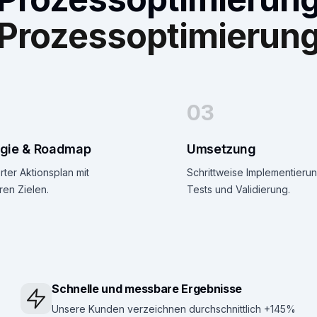
Prozessoptimierun
03
egie & Roadmap
Umsetzung
erter Aktionsplan mit
Schrittweise Implementierun
en Zielen.
Tests und Validierung.
Schnelle und messbare Ergebnisse
Unsere Kunden verzeichnen durchschnittlich +145%