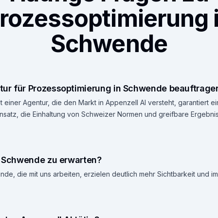
rozessoptimierung 
Schwende
ur für Prozessoptimierung in Schwende beauftrage
 einer Agentur, die den Markt in Appenzell AI versteht, garantiert e
atz, die Einhaltung von Schweizer Normen und greifbare Ergebniss
in Schwende zu erwarten?
e, die mit uns arbeiten, erzielen deutlich mehr Sichtbarkeit und i