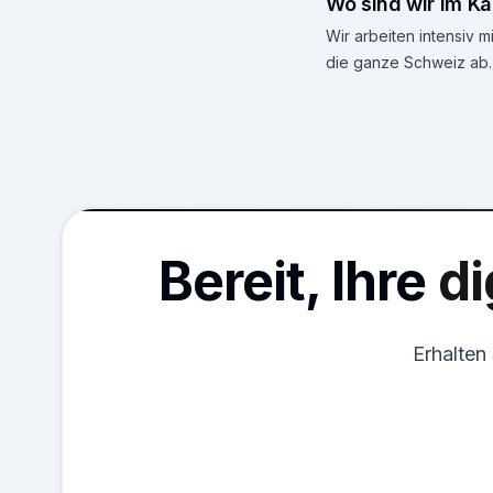
Wo sind wir im Ka
Wir arbeiten intensiv
die ganze Schweiz ab.
Bereit, Ihre
di
Erhalten