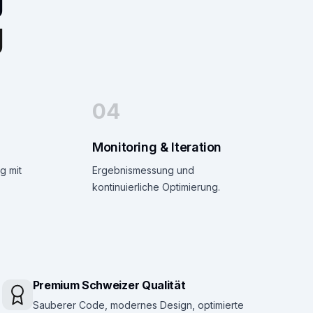
g
04
Monitoring & Iteration
g mit
Ergebnismessung und
kontinuierliche Optimierung.
Premium Schweizer Qualität
Sauberer Code, modernes Design, optimierte