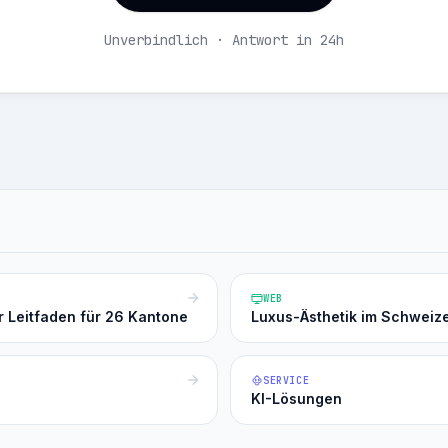
Unverbindlich · Antwort in 24h
WEB
r Leitfaden für 26 Kantone
Luxus-Ästhetik im Schweiz
SERVICE
KI-Lösungen