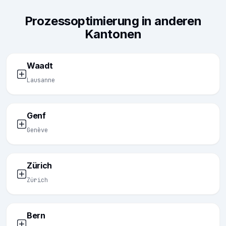
Prozessoptimierung in anderen
Kantonen
Waadt
Lausanne
Genf
Genève
Zürich
Zürich
Bern