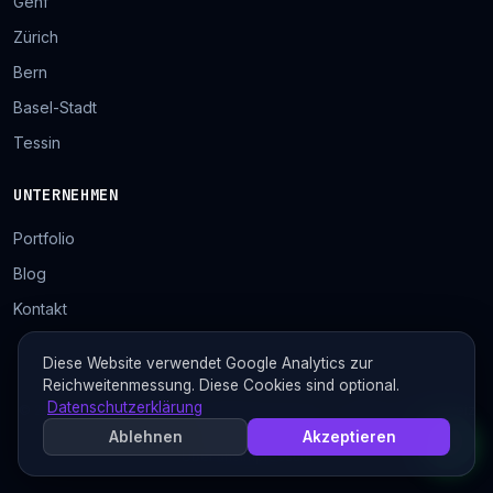
Genf
Zürich
Bern
Basel-Stadt
Tessin
UNTERNEHMEN
Portfolio
Blog
Kontakt
Diese Website verwendet Google Analytics zur
Reichweitenmessung. Diese Cookies sind optional.
Datenschutzerklärung
© 2026 Tolosa Designs. Alle Rechte vorbehalten. Mit ♥ in der Schweiz
gemacht
Ablehnen
Akzeptieren
Über uns
Impressum