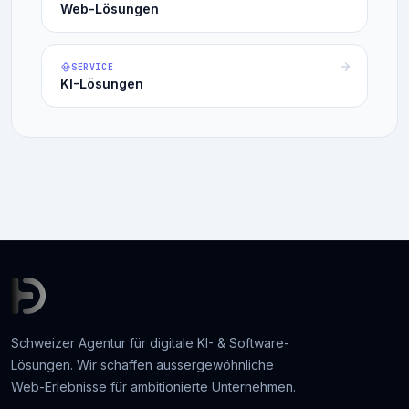
Web-Lösungen
SERVICE
KI-Lösungen
Schweizer Agentur für digitale KI- & Software-
Lösungen. Wir schaffen aussergewöhnliche
Web-Erlebnisse für ambitionierte Unternehmen.