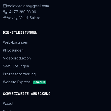
teolevytolosa@gmail.com
+41 77 289 03 09
Vevey, Vaud, Suisse
DIENSTLEISTUNGEN
Web-Lösungen
KI-Lösungen
Videoproduktion
SaaS-Lösungen
Prozessoptimierung
Website Express
150 CHF
SCHWEIZWEITE ABDECKUNG
Waadt