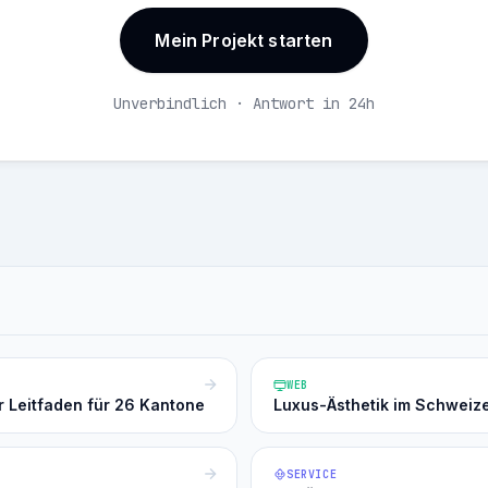
Mein Projekt starten
Unverbindlich · Antwort in 24h
WEB
r Leitfaden für 26 Kantone
Luxus-Ästhetik im Schweiz
SERVICE