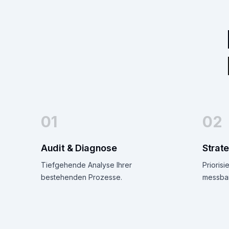
01
02
Audit & Diagnose
Strat
Tiefgehende Analyse Ihrer
Priorisi
bestehenden Prozesse.
messbar