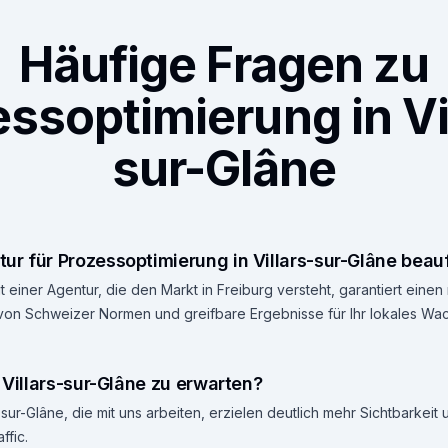
Häufige Fragen zu
ssoptimierung in Vi
sur-Glâne
r für Prozessoptimierung in Villars-sur-Glâne beau
 einer Agentur, die den Markt in Freiburg versteht, garantiert ein
 von Schweizer Normen und greifbare Ergebnisse für Ihr lokales Wa
n Villars-sur-Glâne zu erwarten?
sur-Glâne, die mit uns arbeiten, erzielen deutlich mehr Sichtbarkeit 
ffic.