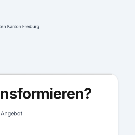
ten Kanton Freiburg
ransformieren?
s Angebot