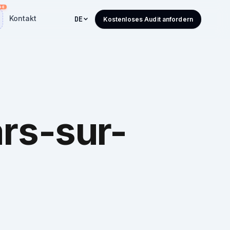
Kontakt
DE
Kostenloses Audit anfordern
ars-sur-