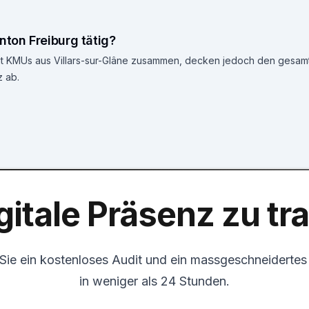
nton Freiburg tätig?
 mit KMUs aus Villars-sur-Glâne zusammen, decken jedoch den gesam
 ab.
gitale Präsenz zu t
 Sie ein kostenloses Audit und ein massgeschneiderte
in weniger als 24 Stunden.