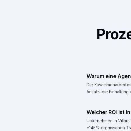
Proze
Warum eine Agentu
Die Zusammenarbeit mit
Ansatz, die Einhaltung
Welcher ROI ist i
Unternehmen in Villars-
+145% organischen Tra