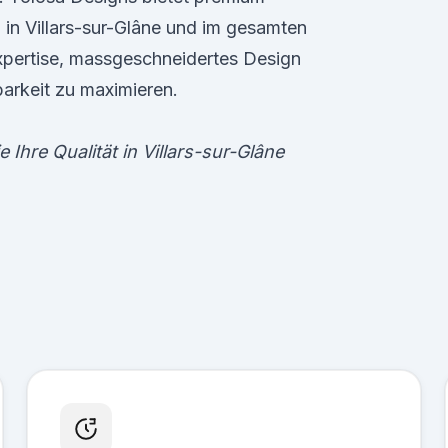
n Villars-sur-Glâne und im gesamten
xpertise, massgeschneidertes Design
barkeit zu maximieren.
 Ihre Qualität in Villars-sur-Glâne