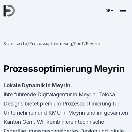
DE
Startseite
/
Prozessoptimierung
/
Genf
/
Meyrin
Prozessoptimierung
Meyrin
Lokale Dynamik in Meyrin.
Ihre führende Digitalagentur in Meyrin. Tolosa
Designs bietet premium Prozessoptimierung für
Unternehmen und KMU in Meyrin und im gesamten
Kanton Genf. Wir kombinieren technische
Expertise, massgeschneidertes Design und lokale