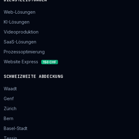
Web-Lösungen
KI-Lösungen
Videoproduktion
SaaS-Lösungen
Prozessoptimierung
Website Express
150 CHF
SCHWEIZWEITE ABDECKUNG
Waadt
Genf
Zürich
Bern
Basel-Stadt
Tessin