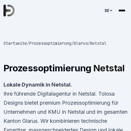
DE
Startseite
/
Prozessoptimierung
/
Glarus
/
Netstal
Prozessoptimierung
Netstal
Lokale Dynamik in Netstal.
Ihre führende Digitalagentur in Netstal. Tolosa
Designs bietet premium Prozessoptimierung für
Unternehmen und KMU in Netstal und im gesamten
Kanton Glarus. Wir kombinieren technische
Expertise, massgeschneidertes Design und lokale