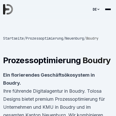
DE
Startseite
/
Prozessoptimierung
/
Neuenburg
/
Boudry
Prozessoptimierung
Boudry
Ein florierendes Geschäftsökosystem in
Boudry.
Ihre führende Digitalagentur in Boudry. Tolosa
Designs bietet premium Prozessoptimierung für
Unternehmen und KMU in Boudry und im
gesamten Kanton Neuenburg. Wir kombinieren