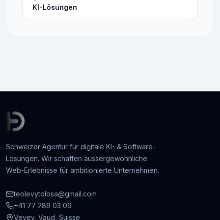
KI-Lösungen
Schweizer Agentur für digitale KI- & Software-
Lösungen. Wir schaffen aussergewöhnliche
Web-Erlebnisse für ambitionierte Unternehmen.
teolevytolosa@gmail.com
+41 77 289 03 09
Vevey, Vaud, Suisse