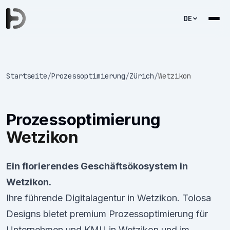
DE
Startseite
/
Prozessoptimierung
/
Zürich
/
Wetzikon
Prozessoptimierung
Wetzikon
Ein florierendes Geschäftsökosystem in
Wetzikon.
Ihre führende Digitalagentur in Wetzikon. Tolosa
Designs bietet premium Prozessoptimierung für
Unternehmen und KMU in Wetzikon und im