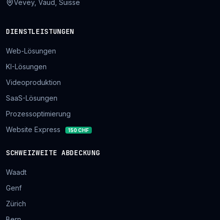
Vevey, Vaud, Suisse
DIENSTLEISTUNGEN
Web-Lösungen
KI-Lösungen
Videoproduktion
SaaS-Lösungen
Prozessoptimierung
Website Express
150 CHF
SCHWEIZWEITE ABDECKUNG
Waadt
Genf
Zürich
Bern