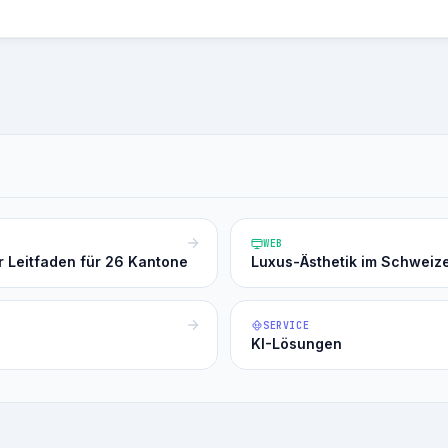
WEB
r Leitfaden für 26 Kantone
Luxus-Ästhetik im Schweiz
SERVICE
KI-Lösungen