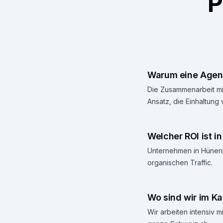
P
Warum eine Agent
Die Zusammenarbeit mit
Ansatz, die Einhaltung
Welcher ROI ist i
Unternehmen in Hünenbe
organischen Traffic.
Wo sind wir im Ka
Wir arbeiten intensiv