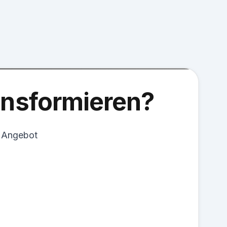
ransformieren?
s Angebot