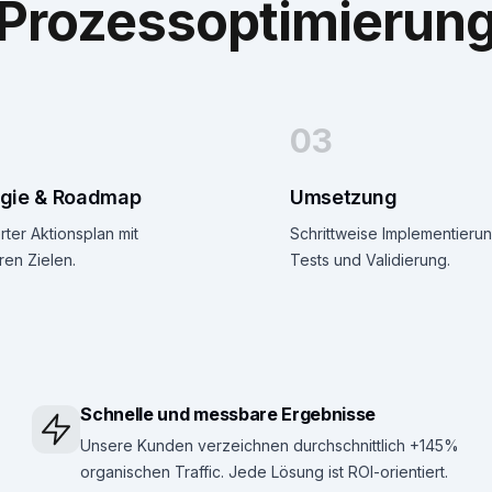
Prozessoptimierun
03
egie & Roadmap
Umsetzung
erter Aktionsplan mit
Schrittweise Implementierun
en Zielen.
Tests und Validierung.
Schnelle und messbare Ergebnisse
Unsere Kunden verzeichnen durchschnittlich +145%
organischen Traffic. Jede Lösung ist ROI-orientiert.