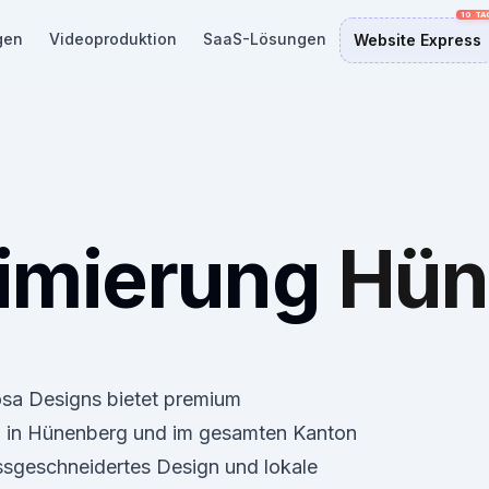
gen
Videoproduktion
SaaS-Lösungen
Website Express
imierung
Hün
osa Designs bietet premium
 in Hünenberg und im gesamten Kanton
ssgeschneidertes Design und lokale