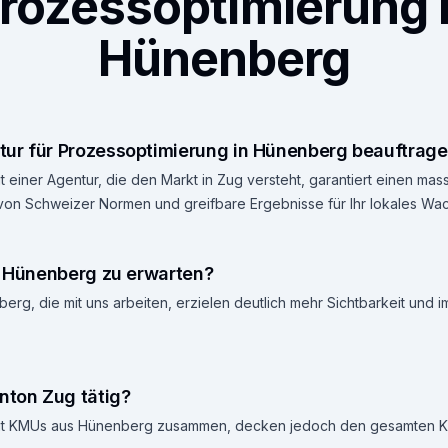
rozessoptimierung 
Hünenberg
ur für Prozessoptimierung in Hünenberg beauftrag
 einer Agentur, die den Markt in Zug versteht, garantiert einen ma
 von Schweizer Normen und greifbare Ergebnisse für Ihr lokales Wa
n Hünenberg zu erwarten?
rg, die mit uns arbeiten, erzielen deutlich mehr Sichtbarkeit und 
nton Zug tätig?
 mit KMUs aus Hünenberg zusammen, decken jedoch den gesamten K