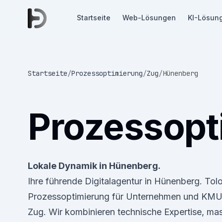
Startseite
Web-Lösungen
KI-Lösun
Startseite
/
Prozessoptimierung
/
Zug
/
Hünenberg
Prozessopt
Lokale Dynamik in Hünenberg.
Ihre führende Digitalagentur in Hünenberg. Tol
Prozessoptimierung für Unternehmen und KMU
Zug. Wir kombinieren technische Expertise, ma