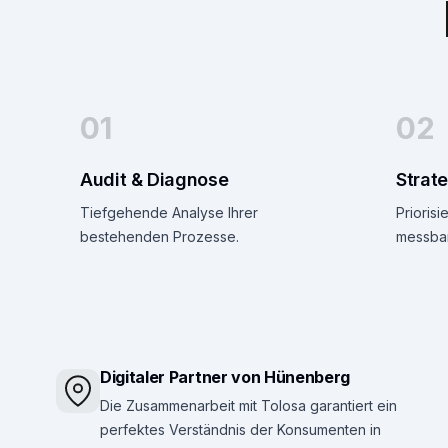
01
02
Audit & Diagnose
Strat
Tiefgehende Analyse Ihrer
Priorisi
bestehenden Prozesse.
messbar
Digitaler Partner von Hünenberg
Die Zusammenarbeit mit Tolosa garantiert ein
perfektes Verständnis der Konsumenten in