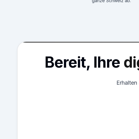
ganze Schweiz ab.
Bereit, Ihre
di
Erhalten