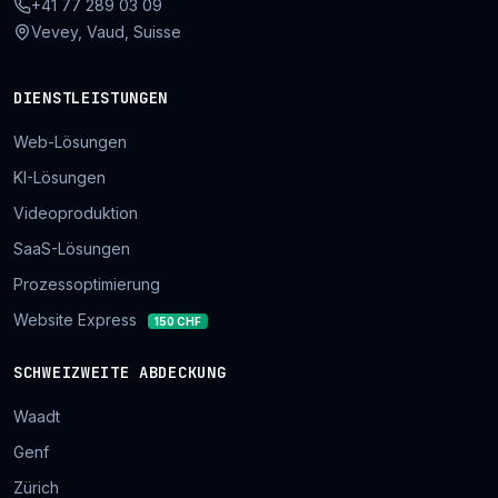
+41 77 289 03 09
Vevey, Vaud, Suisse
DIENSTLEISTUNGEN
Web-Lösungen
KI-Lösungen
Videoproduktion
SaaS-Lösungen
Prozessoptimierung
Website Express
150 CHF
SCHWEIZWEITE ABDECKUNG
Waadt
Genf
Zürich