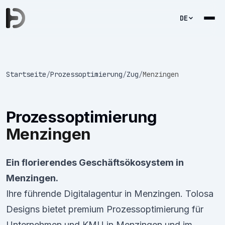
DE
Startseite
/
Prozessoptimierung
/
Zug
/
Menzingen
Prozessoptimierung
Menzingen
Ein florierendes Geschäftsökosystem in
Menzingen.
Ihre führende Digitalagentur in Menzingen. Tolosa
Designs bietet premium Prozessoptimierung für
Unternehmen und KMU in Menzingen und im