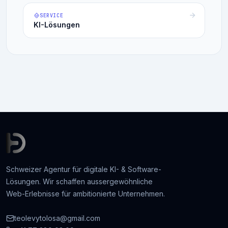
SERVICE
KI-Lösungen
Schweizer Agentur für digitale KI- & Software-
Lösungen. Wir schaffen aussergewöhnliche
Web-Erlebnisse für ambitionierte Unternehmen.
teolevytolosa@gmail.com