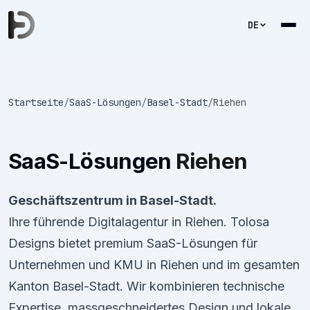
DE
Startseite
/
SaaS-Lösungen
/
Basel-Stadt
/
Riehen
SaaS-Lösungen
Riehen
Geschäftszentrum in Basel-Stadt.
Ihre führende Digitalagentur in Riehen. Tolosa
Designs bietet premium SaaS-Lösungen für
Unternehmen und KMU in Riehen und im gesamten
Kanton Basel-Stadt. Wir kombinieren technische
Expertise, massgeschneidertes Design und lokale