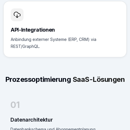
API-Integrationen
Anbindung externer Systeme (ERP, CRM) via
REST/GraphQL.
Prozessoptimierung
SaaS-Lösungen
01
Datenarchitektur
Datenbankschema und Abonnementplanung.