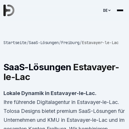
DE
Startseite
/
SaaS-Lösungen
/
Freiburg
/
Estavayer-le-Lac
SaaS-Lösungen
Estavayer-
le-Lac
Lokale Dynamik in Estavayer-le-Lac.
Ihre führende Digitalagentur in Estavayer-le-Lac.
Tolosa Designs bietet premium SaaS-Lösungen für
Unternehmen und KMU in Estavayer-le-Lac und im
gesamten Kanton Freiburg. Wir kombinieren