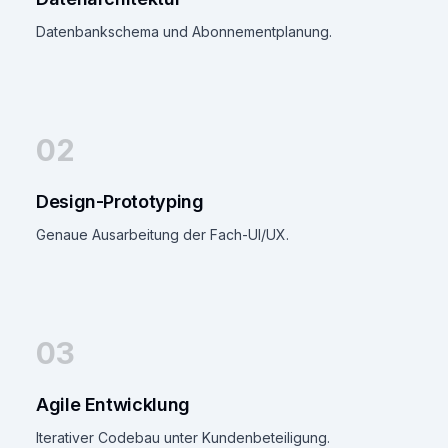
Datenbankschema und Abonnementplanung.
02
Design-Prototyping
Genaue Ausarbeitung der Fach-UI/UX.
03
Agile Entwicklung
Iterativer Codebau unter Kundenbeteiligung.