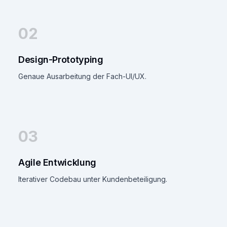
02
Design-Prototyping
Genaue Ausarbeitung der Fach-UI/UX.
03
Agile Entwicklung
Iterativer Codebau unter Kundenbeteiligung.