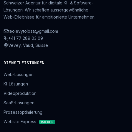
Schweizer Agentur für digitale KI- & Software-
Lösungen. Wir schaffen aussergewöhnliche
Web-Erlebnisse für ambitionierte Unternehmen.
teolevytolosa@gmail.com
+41 77 289 03 09
Vevey, Vaud, Suisse
DIENSTLEISTUNGEN
Web-Lösungen
KI-Lösungen
Videoproduktion
SaaS-Lösungen
Prozessoptimierung
Website Express
150 CHF