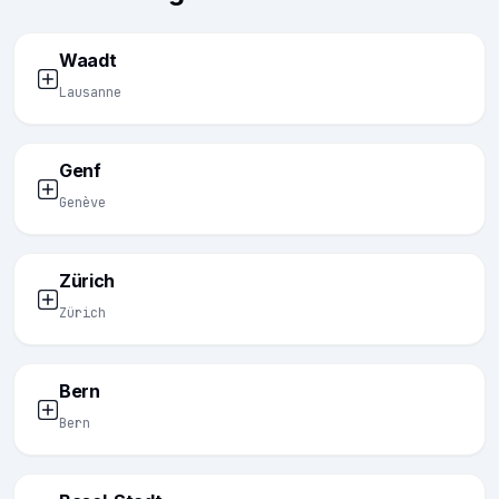
Waadt
Lausanne
Genf
Genève
Zürich
Zürich
Bern
Bern