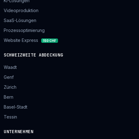
KI-Lösungen
Videoproduktion
SaaS-Lösungen
Prozessoptimierung
Website Express
150 CHF
SCHWEIZWEITE ABDECKUNG
Waadt
Genf
Zürich
Bern
Basel-Stadt
Tessin
UNTERNEHMEN