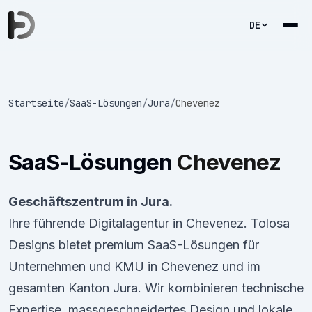
DE
Startseite
/
SaaS-Lösungen
/
Jura
/
Chevenez
SaaS-Lösungen
Chevenez
Geschäftszentrum in Jura.
Ihre führende Digitalagentur in Chevenez. Tolosa
Designs bietet premium SaaS-Lösungen für
Unternehmen und KMU in Chevenez und im
gesamten Kanton Jura. Wir kombinieren technische
Expertise, massgeschneidertes Design und lokale