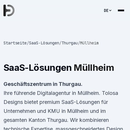
DE
Startseite
/
SaaS-Lösungen
/
Thurgau
/
Müllheim
SaaS-Lösungen
Müllheim
Geschäftszentrum in Thurgau.
Ihre führende Digitalagentur in Müllheim. Tolosa
Designs bietet premium SaaS-Lösungen für
Unternehmen und KMU in Müllheim und im
gesamten Kanton Thurgau. Wir kombinieren
technische Expertise, massgeschneidertes Design