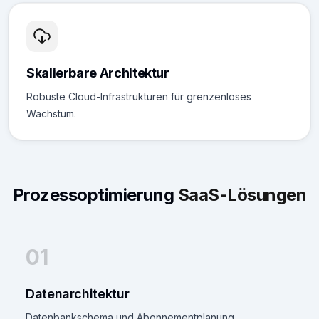
Skalierbare Architektur
Robuste Cloud-Infrastrukturen für grenzenloses
Wachstum.
Prozessoptimierung
SaaS-Lösungen
01
Datenarchitektur
Datenbankschema und Abonnementplanung.