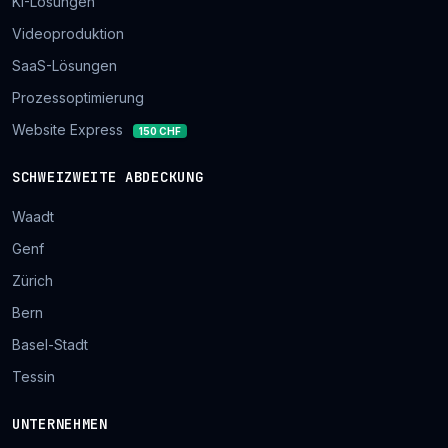
KI-Lösungen
Videoproduktion
SaaS-Lösungen
Prozessoptimierung
Website Express
150 CHF
SCHWEIZWEITE ABDECKUNG
Waadt
Genf
Zürich
Bern
Basel-Stadt
Tessin
UNTERNEHMEN