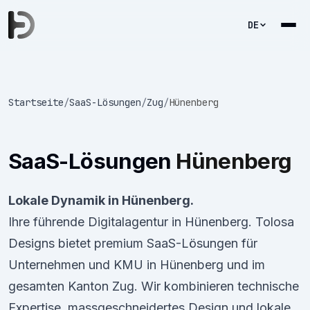
DE
Startseite
/
SaaS-Lösungen
/
Zug
/
Hünenberg
SaaS-Lösungen
Hünenberg
Lokale Dynamik in Hünenberg.
Ihre führende Digitalagentur in Hünenberg. Tolosa
Designs bietet premium SaaS-Lösungen für
Unternehmen und KMU in Hünenberg und im
gesamten Kanton Zug. Wir kombinieren technische
Expertise, massgeschneidertes Design und lokale