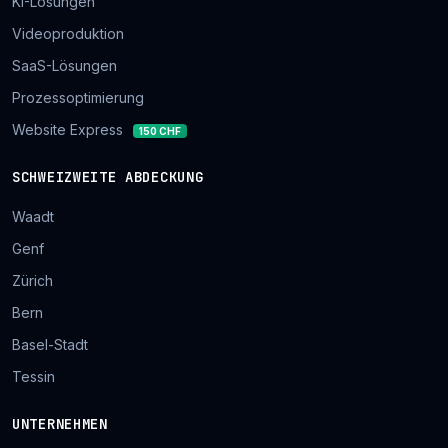
KI-Lösungen
Videoproduktion
SaaS-Lösungen
Prozessoptimierung
Website Express
150 CHF
SCHWEIZWEITE ABDECKUNG
Waadt
Genf
Zürich
Bern
Basel-Stadt
Tessin
UNTERNEHMEN