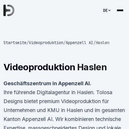
DE
Startseite
/
Videoproduktion
/
Appenzell AI
/
Haslen
Videoproduktion
Haslen
Geschäftszentrum in Appenzell AI.
Ihre führende Digitalagentur in Haslen. Tolosa
Designs bietet premium Videoproduktion für
Unternehmen und KMU in Haslen und im gesamten
Kanton Appenzell AI. Wir kombinieren technische
Expertise, massgeschneidertes Design und lokale