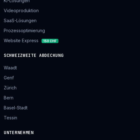
KI-Lösungen
Videoproduktion
SaaS-Lösungen
Prozessoptimierung
Website Express
150 CHF
SCHWEIZWEITE ABDECKUNG
Waadt
Genf
Zürich
Bern
Basel-Stadt
Tessin
UNTERNEHMEN