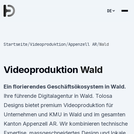
DE
Startseite
/
Videoproduktion
/
Appenzell AR
/
Wald
Videoproduktion
Wald
Ein florierendes Geschäftsökosystem in Wald.
Ihre führende Digitalagentur in Wald. Tolosa
Designs bietet premium Videoproduktion für
Unternehmen und KMU in Wald und im gesamten
Kanton Appenzell AR. Wir kombinieren technische
Expertise, massgeschneidertes Design und lokale